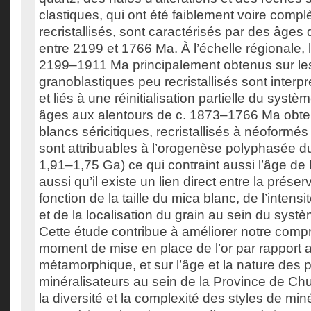
clastiques, qui ont été faiblement voire comp
recristallisés, sont caractérisés par des âges
entre 2199 et 1766 Ma. À l’échelle régionale, 
2199–1911 Ma principalement obtenus sur le
granoblastiques peu recristallisés sont inter
et liés à une réinitialisation partielle du syst
âges aux alentours de c. 1873–1766 Ma obt
blancs séricitiques, recristallisés à néoformés
sont attribuables à l’orogenèse polyphasée d
1,91–1,75 Ga) ce qui contraint aussi l’âge d
aussi qu’il existe un lien direct entre la prés
fonction de la taille du mica blanc, de l’intens
et de la localisation du grain au sein du syst
Cette étude contribue à améliorer notre comp
moment de mise en place de l’or par rapport a
métamorphique, et sur l’âge et la nature des
minéralisateurs au sein de la Province de Chur
la diversité et la complexité des styles de miné