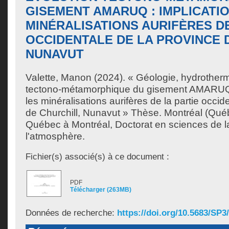
GISEMENT AMARUQ : IMPLICATI
MINÉRALISATIONS AURIFÈRES DE
OCCIDENTALE DE LA PROVINCE 
NUNAVUT
Valette, Manon
(2024). « Géologie, hydrotherm
tectono-métamorphique du gisement AMARUQ :
les minéralisations aurifères de la partie occid
de Churchill, Nunavut » Thèse. Montréal (Québ
Québec à Montréal, Doctorat en sciences de la
l'atmosphère.
Fichier(s) associé(s) à ce document :
PDF
Télécharger (263MB)
Données de recherche:
https://doi.org/10.5683/SP