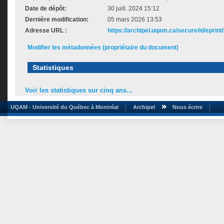
Date de dépôt:
30 juill. 2024 15:12
Dernière modification:
05 mars 2026 13:53
Adresse URL :
https://archipel.uqam.ca/secure/id/eprint
Modifier les métadonnées (propriétaire du document)
Statistiques
Voir les statistiques sur cinq ans...
UQAM - Université du Québec à Montréal
Archipel
Nous écrire