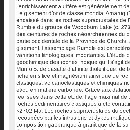
l’enrichissement aurifère est généralement da
Le gisement d’or de classe mondial Amaruq (
encaissé dans les roches supracrustales de 
Rumble du groupe de Woodburn Lake (c. 273
des ceintures de roches néoarchéennes du c
partie occidentale de la Province de Churchill
gisement, l’assemblage Rumble est caractéri
variations lithologiques importantes. L’étude 
géochimique des roches indique qu’il s’agit d
Munro », de basalte d’affinité tholéiitique, de 
riche en silice et magnésium ainsi que de ro
clastiques, volcanoclastiques et chimiques rich
et/ou en matière carbonée. Grâce aux datatio
réalisées dans cette étude, l’âge maximal de 
roches sédimentaires clastiques a été contrai
<2702 Ma. Les roches supracrustales du sec
recoupées par les intrusions et dykes mafique
composition gabbroïque à granitique de la su