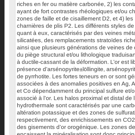
riches en fer ou matière carbonée, 2) les cont
ayant de fort contrastes rhéologiques et/ou ch
zones de faille et de cisaillement D2, et 4) le
charnières de plis P2. Les différents styles de
quant à eux, caractérisés par des veines mé
silicatées, des remplacements stratoïdes riche
ainsi que plusieurs générations de veines de 
du piège structural et/ou lithologique traduisa
à ductile-cassant de la déformation. L’or est l
présence d’arsénopyrite±löllingite, arsénopyrit
de pyrrhotite. Les fortes teneurs en or sont 
associées à des anomalies positives en Ag, A
et Co dépendamment du principal sulfure et/o
associé à l’or. Les halos proximal et distal de l
hydrothermale sont caractérisés par une carb
altération potassique et des zones de sulfurat
respectivement, des enrichissements en CO2,
des gisements d’or orogénique. Les zones de
encaissent la minéralisation sont donc princi