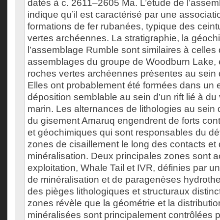
datés à c. 2611–2605 Ma. L’étude de l’asse
indique qu’il est caractérisé par une associati
formations de fer rubanées, typique des cein
vertes archéennes. La stratigraphie, la géochi
l’assemblage Rumble sont similaires à celles
assemblages du groupe de Woodburn Lake, e
roches vertes archéennes présentes au sein 
Elles ont probablement été formées dans un
déposition semblable au sein d’un rift lié à d
marin. Les alternances de lithologies au sein 
du gisement Amaruq engendrent de forts cont
et géochimiques qui sont responsables du d
zones de cisaillement le long des contacts et
minéralisation. Deux principales zones sont 
exploitation, Whale Tail et IVR, définies par un
de minéralisation et de paragenèses hydroth
des pièges lithologiques et structuraux distin
zones révèle que la géométrie et la distributi
minéralisées sont principalement contrôlées par