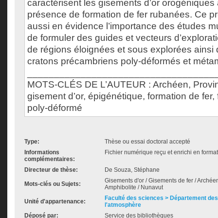
caractérisent les gisements d’or orogéniques 
présence de formation de fer rubanées. Ce pr
aussi en évidence l’importance des études mult
de formuler des guides et vecteurs d’explorat
de régions éloignées et sous explorées ainsi
cratons précambriens poly-déformés et méta
___________________________________
MOTS-CLÉS DE L’AUTEUR : Archéen, Provinc
gisement d’or, épigénétique, formation de fer, 
poly-déformé
Type:
Thèse ou essai doctoral accepté
Informations
Fichier numérique reçu et enrichi en forma
complémentaires:
Directeur de thèse:
De Souza, Stéphane
Gisements d'or / Gisements de fer / Archéen
Mots-clés ou Sujets:
Amphibolite / Nunavut
Faculté des sciences > Département des 
Unité d'appartenance:
l'atmosphère
Déposé par:
Service des bibliothèques