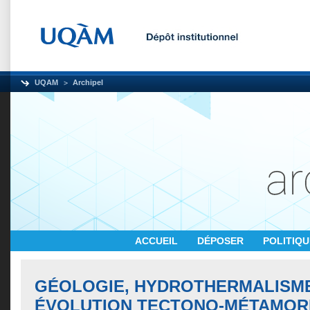
UQAM
Archipel
ACCUEIL
DÉPOSER
POLITIQ
GÉOLOGIE, HYDROTHERMALISM
ÉVOLUTION TECTONO-MÉTAMOR