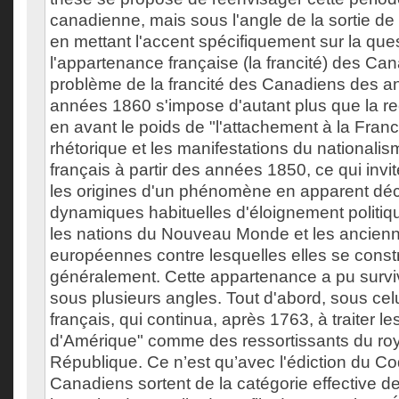
canadienne, mais sous l'angle de la sortie de 
en mettant l'accent spécifiquement sur la que
l'appartenance française (la francité) des Ca
problème de la francité des Canadiens des 
années 1860 s'impose d'autant plus que la r
en avant le poids de "l'attachement à la Fran
rhétorique et les manifestations du nationali
français à partir des années 1850, ce qui invi
les origines d'un phénomène en apparent dé
dynamiques habituelles d'éloignement politique
les nations du Nouveau Monde et les ancien
européennes contre lesquelles elles se constr
généralement. Cette appartenance a pu survi
sous plusieurs angles. Tout d'abord, sous celui
français, qui continua, après 1763, à traiter l
d'Amérique" comme des ressortissants du roy
République. Ce n’est qu’avec l'édiction du Cod
Canadiens sortent de la catégorie effective d