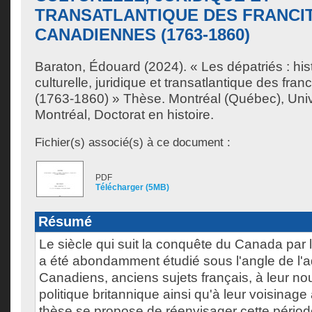
TRANSATLANTIQUE DES FRANCI
CANADIENNES (1763-1860)
Baraton, Édouard
(2024). « Les dépatriés : hist
culturelle, juridique et transatlantique des fra
(1763-1860) » Thèse. Montréal (Québec), Uni
Montréal, Doctorat en histoire.
Fichier(s) associé(s) à ce document :
PDF
Télécharger (5MB)
Résumé
Le siècle qui suit la conquête du Canada par 
a été abondamment étudié sous l'angle de l'a
Canadiens, anciens sujets français, à leur n
politique britannique ainsi qu'à leur voisinage
thèse se propose de réenvisager cette période