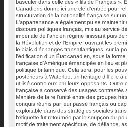
basculer dans celle des « fils de Français ». 
Canadiens donne ici une clé d'entrée pour relir
structuration de la nationalité française sur un
L’appartenance a également pu se maintenir s
discours politiques français, mis au service de
impériale de l'ancien régime finissant puis d
la Révolution et de l'Empire, ouvrant les premi
le biais d'échanges transatlantiques, sur la po
l'édification d'un État canadien, sous la fo
française d'Amérique émancipée en lieu et pl
politique britannique. Cela sera, pour les pouv
postérieurs à Waterloo, un héritage difficile à
utilisé contre eux par leurs opposants. Outre 
française a conservé des usages contrasté
Manière de faire l'unité entre des groupes h
conquis réunis par leur passé français ou capi
exploitable dans des stratégies sociales transf
l'étiquette fut retournée par le soupçon du pou
motif de traitement spécifique, de défiance, as