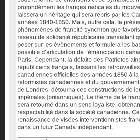
profondément les franges radicales du mouve
laissera un héritage qui sera repris par les 
années 1840-1850. Mais, outre cela, la prés
phénomènes de francité synchronique favorise
réseau de solidarité républicaine transatlanti
peser sur les évènements et formulera les bas
possible d'articulation de l'émancipation ca
Paris. Cependant, la défaite des Patriotes ain
républicains français, laissant les retrouvaille
canadiennes officielles des années 1850 à la 
réformistes canadiennes et du gouvernement 
de Londres, détourna ces constructions de leu
impériales (britanniques). Le thème de la fra
sera retourné dans un sens loyaliste, obtenan
respectabilité dans la société canadienne. Cel
renaissance de visées interventionnistes fran
dans un futur Canada indépendant.
___________________________________