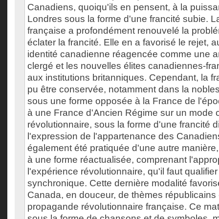
Canadiens, quoiqu'ils en pensent, à la puissa
Londres sous la forme d'une francité subie. L
française a profondément renouvelé la problé
éclater la francité. Elle en a favorisé le rejet, a
identité canadienne réagencée comme une anti
clergé et les nouvelles élites canadiennes-fra
aux institutions britanniques. Cependant, la f
pu être conservée, notamment dans la noble
sous une forme opposée à la France de l'époq
à une France d'Ancien Régime sur un mode c
révolutionnaire, sous la forme d'une francité d
l'expression de l'appartenance des Canadiens 
également été pratiquée d'une autre manière, 
à une forme réactualisée, comprenant l'approp
l'expérience révolutionnaire, qu'il faut qualifier
synchronique. Cette dernière modalité favorise
Canada, en douceur, de thèmes républicains 
propagande révolutionnaire française. Ce ma
sous la forme de chansons et de symboles, 