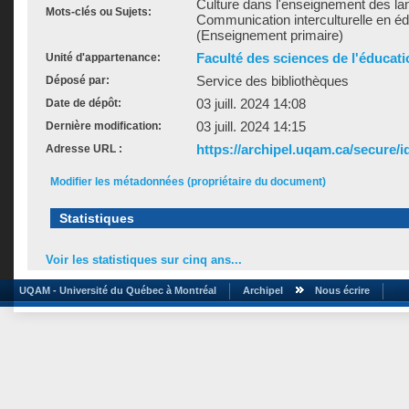
Culture dans l'enseignement des la
Mots-clés ou Sujets:
Communication interculturelle en é
(Enseignement primaire)
Faculté des sciences de l'éducati
Unité d'appartenance:
Service des bibliothèques
Déposé par:
03 juill. 2024 14:08
Date de dépôt:
03 juill. 2024 14:15
Dernière modification:
https://archipel.uqam.ca/secure/i
Adresse URL :
Modifier les métadonnées (propriétaire du document)
Statistiques
Voir les statistiques sur cinq ans...
UQAM - Université du Québec à Montréal
Archipel
Nous écrire