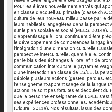
reliés à cette langue et à ses usages sociaux
Pour les élèves nouvellement arrivés qui appr
en classe d’accueil au primaire (classe d’ACCP
culture de leur nouveau milieu passe par le
leurs habiletés langagières dans la perspectiv
sur le plan scolaire et social (MELS, 2014a). 
d’apprentissage à l’oral continuent d’être pré
le développement de compétences langagièr
l’intégration d’une dimension culturelle (Lussi
perspective interculturelle, quant à elle, conti
par le biais des échanges à l’oral afin de prom
communication interculturelle (Byram et Wagn
d’une interaction en classe de LS/LE, la per
déploie plusieurs actions (gestes, paroles, etc
l’enseignement-apprentissage de la langue (
actions ne sont pas fortuites et découlent du 
que la personne enseignante de LS/LE s’est 
ses expériences professionnelles, académiqu
(Cicurel, 2011a). Nos résultats, issus des don