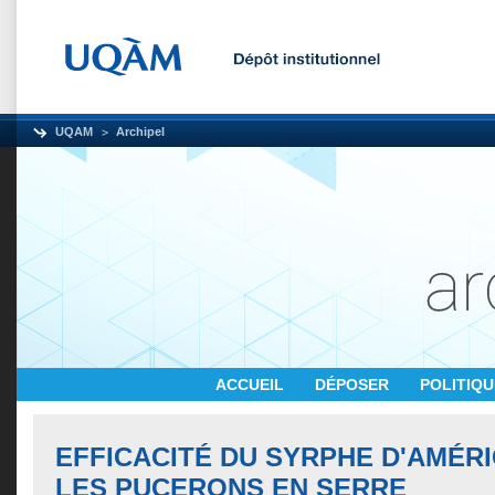
UQAM
Archipel
ACCUEIL
DÉPOSER
POLITIQ
EFFICACITÉ DU SYRPHE D'AMÉR
LES PUCERONS EN SERRE