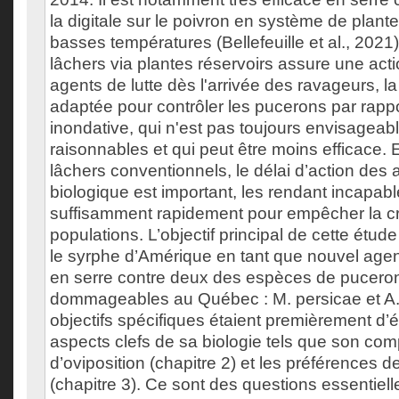
la digitale sur le poivron en système de plante
basses températures (Bellefeuille et al., 202
lâchers via plantes réservoirs assure une ac
agents de lutte dès l'arrivée des ravageurs, l
adaptée pour contrôler les pucerons par rappor
inondative, qui n'est pas toujours envisageab
raisonnables et qui peut être moins efficace. E
lâchers conventionnels, le délai d’action des 
biologique est important, les rendant incapabl
suffisamment rapidement pour empêcher la c
populations. L’objectif principal de cette étud
le syrphe d’Amérique en tant que nouvel agent
en serre contre deux des espèces de puceron
dommageables au Québec : M. persicae et A.
objectifs spécifiques étaient premièrement d’é
aspects clefs de sa biologie tels que son co
d’oviposition (chapitre 2) et les préférences d
(chapitre 3). Ce sont des questions essentiell