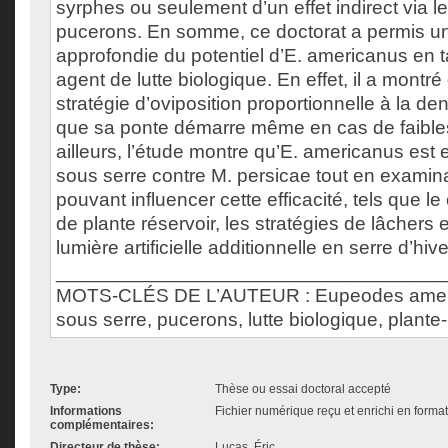
syrphes ou seulement d’un effet indirect via l
pucerons. En somme, ce doctorat a permis un
approfondie du potentiel d’E. americanus en 
agent de lutte biologique. En effet, il a montr
stratégie d’oviposition proportionnelle à la de
que sa ponte démarre même en cas de faibles 
ailleurs, l’étude montre qu’E. americanus est 
sous serre contre M. persicae tout en examina
pouvant influencer cette efficacité, tels que 
de plante réservoir, les stratégies de lâchers et 
lumière artificielle additionnelle en serre d’hive
___________________________________
MOTS-CLÉS DE L’AUTEUR : Eupeodes americ
sous serre, pucerons, lutte biologique, plante-
Type:
Thèse ou essai doctoral accepté
Informations
Fichier numérique reçu et enrichi en forma
complémentaires:
Directeur de thèse:
Lucas, Éric