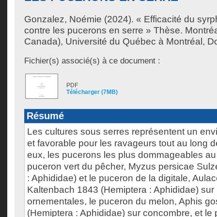
Gonzalez, Noémie
(2024). « Efficacité du syr
contre les pucerons en serre » Thèse. Montré
Canada), Université du Québec à Montréal, Doc
Fichier(s) associé(s) à ce document :
PDF
Télécharger (7MB)
Résumé
Les cultures sous serres représentent un env
et favorable pour les ravageurs tout au long d
eux, les pucerons les plus dommageables au
puceron vert du pêcher, Myzus persicae Sulz
: Aphididae) et le puceron de la digitale, Aula
Kaltenbach 1843 (Hemiptera : Aphididae) sur 
ornementales, le puceron du melon, Aphis go
(Hemiptera : Aphididae) sur concombre, et le 