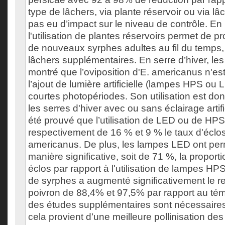
type de lâchers, via plante réservoir ou via l
pas eu d’impact sur le niveau de contrôle. En
l'utilisation de plantes réservoirs permet de p
de nouveaux syrphes adultes au fil du temps,
lâchers supplémentaires. En serre d’hiver, les 
montré que l’oviposition d'E. americanus n'es
l’ajout de lumière artificielle (lampes HPS ou 
courtes photopériodes. Son utilisation est d
les serres d'hiver avec ou sans éclairage artifi
été prouvé que l’utilisation de LED ou de H
respectivement de 16 % et 9 % le taux d'éclo
americanus. De plus, les lampes LED ont per
manière significative, soit de 71 %, la proport
éclos par rapport à l'utilisation de lampes HPS. 
de syrphes a augmenté significativement le 
poivron de 88,4% et 97,5% par rapport au té
des études supplémentaires sont nécessaires a
cela provient d’une meilleure pollinisation des