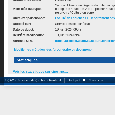
Syrphe d'Amérique / Agents de lutte biologi
Mots-clés ou Sujets:
biologique / Puceron vert du pêcher / Puce
réservoirs / Culture en serre
Unité d'appartenance:
Faculté des sciences > Département des
Déposé par:
Service des bibliothèques
Date de dépôt:
19 juin 2024 09:48
Dernière modification:
19 juin 2024 09:48
Adresse URL :
https://archipel.uqam.ca/secure/id/eprint
Modifier les métadonnées (propriétaire du document)
Statistiques
Voir les statistiques sur cinq ans...
UQAM - Université du Québec à Montréal
Archipel
Nous écrire