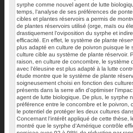
syrphe comme nouvel agent de lutte biologiq
temps, l’analyse de ses préférences de ponte
cibles et plantes réservoirs a permis de mont
de plantes réservoirs utilisé (orge, maïs ou éle
drastiquement l’oviposition du syrphe et indi
efficacité. En effet, le système de plante rése
plus adapté en culture de poivron puisque le 
culture cible au système de plante réservoir.
raison, en culture de concombre, le système d
avec l’éleusine est plus adapté à la lutte contr
étude montre que le système de plante réservo
soigneusement choisi en fonction des culture
présents dans la serre afin d’optimiser l'imp
agent de lutte biologique. De plus, le syrphe 
préférence entre le concombre et le poivron, ce
le potentiel de protéger les deux cultures dan
Concernant l’intérêt appliqué de cette thèse, l
montré que le syrphe d’Amérique contrôle ef
persicae avec 92 à 98% de réduction par rapp