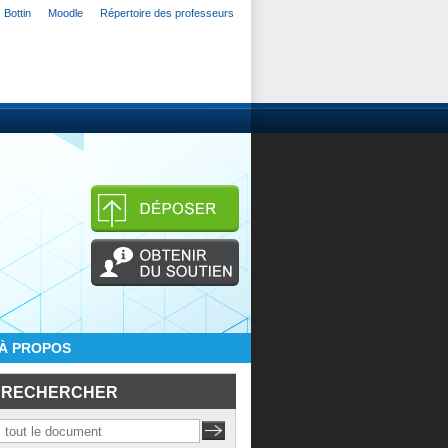
Bottin
Moodle
Répertoire des professeurs
À PROPOS
RECHERCHER