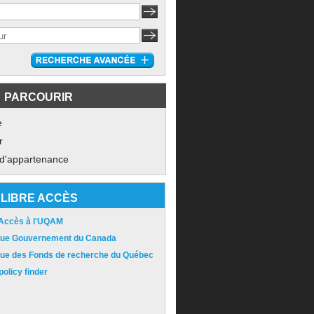
PARCOURIR
e
r
 d'appartenance
LIBRE ACCÈS
 Accès à l'UQAM
ique Gouvernement du Canada
ique des Fonds de recherche du Québec
olicy finder