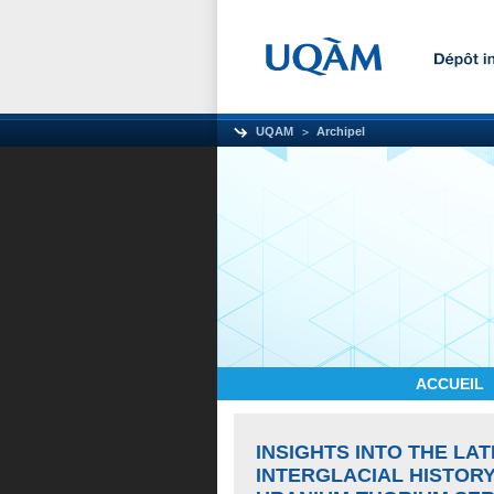
UQAM
Archipel
ACCUEIL
INSIGHTS INTO THE LA
INTERGLACIAL HISTOR