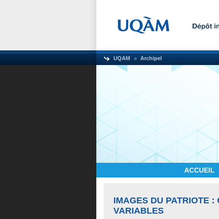
UQAM
Archipel
ACCUEIL
IMAGES DU PATRIOTE :
VARIABLES