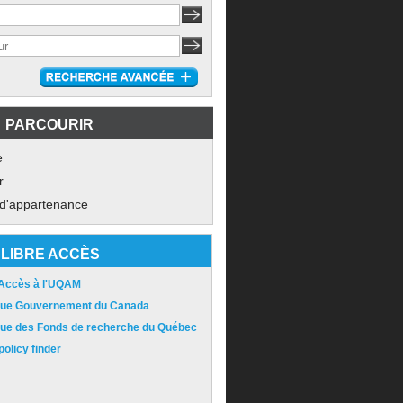
PARCOURIR
e
r
 d'appartenance
LIBRE ACCÈS
 Accès à l'UQAM
ique Gouvernement du Canada
ique des Fonds de recherche du Québec
olicy finder