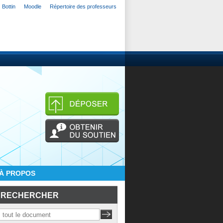
Bottin
Moodle
Répertoire des professeurs
À PROPOS
RECHERCHER