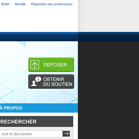
Bottin
Moodle
Répertoire des professeurs
À PROPOS
RECHERCHER