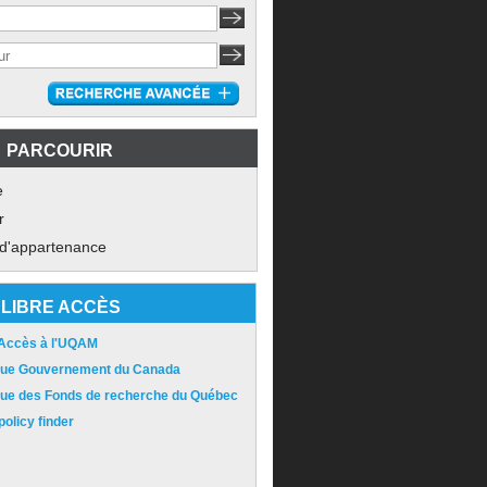
PARCOURIR
e
r
 d'appartenance
LIBRE ACCÈS
 Accès à l'UQAM
ique Gouvernement du Canada
ique des Fonds de recherche du Québec
olicy finder