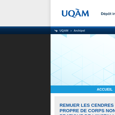
UQAM
Archipel
ACCUEIL
REMUER LES CENDRES 
PROPRE DE CORPS NO