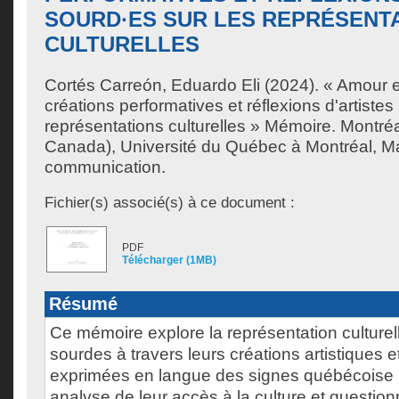
SOURD·ES SUR LES REPRÉSENT
CULTURELLES
Cortés Carreón, Eduardo Eli
(2024). « Amour e
créations performatives et réflexions d'artistes
représentations culturelles » Mémoire. Montré
Canada), Université du Québec à Montréal, Ma
communication.
Fichier(s) associé(s) à ce document :
PDF
Télécharger (1MB)
Résumé
Ce mémoire explore la représentation culture
sourdes à travers leurs créations artistiques e
exprimées en langue des signes québécoise (L
analyse de leur accès à la culture et question