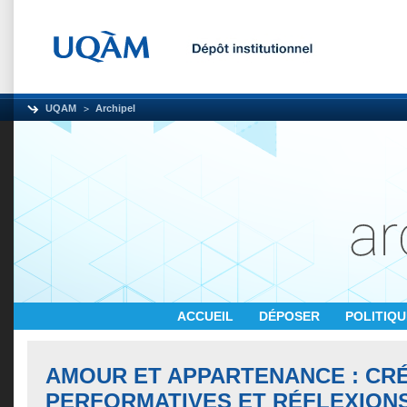
UQAM
Archipel
ACCUEIL
DÉPOSER
POLITIQ
AMOUR ET APPARTENANCE : CR
PERFORMATIVES ET RÉFLEXIONS