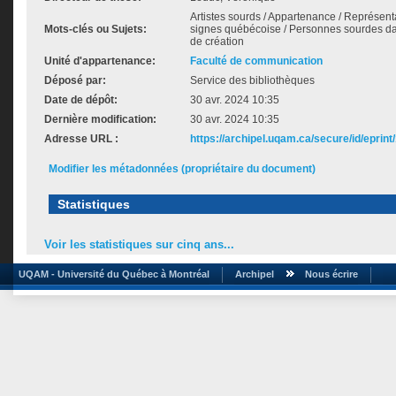
Artistes sourds / Appartenance / Représent
Mots-clés ou Sujets:
signes québécoise / Personnes sourdes dans
de création
Unité d'appartenance:
Faculté de communication
Déposé par:
Service des bibliothèques
Date de dépôt:
30 avr. 2024 10:35
Dernière modification:
30 avr. 2024 10:35
Adresse URL :
https://archipel.uqam.ca/secure/id/eprint
Modifier les métadonnées (propriétaire du document)
Statistiques
Voir les statistiques sur cinq ans...
UQAM - Université du Québec à Montréal
Archipel
Nous écrire