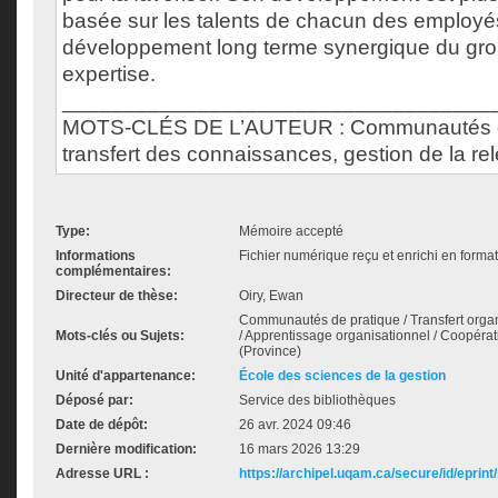
basée sur les talents de chacun des employé
développement long terme synergique du grou
expertise.
___________________________________
MOTS-CLÉS DE L’AUTEUR : Communautés de
transfert des connaissances, gestion de la re
Type:
Mémoire accepté
Informations
Fichier numérique reçu et enrichi en forma
complémentaires:
Directeur de thèse:
Oiry, Ewan
Communautés de pratique / Transfert org
Mots-clés ou Sujets:
/ Apprentissage organisationnel / Coopérat
(Province)
Unité d'appartenance:
École des sciences de la gestion
Déposé par:
Service des bibliothèques
Date de dépôt:
26 avr. 2024 09:46
Dernière modification:
16 mars 2026 13:29
Adresse URL :
https://archipel.uqam.ca/secure/id/eprint