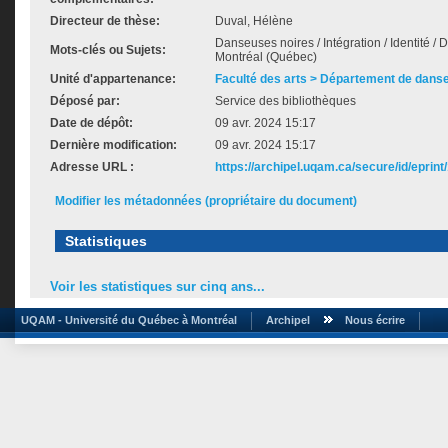
Directeur de thèse:
Duval, Hélène
Danseuses noires / Intégration / Identité 
Mots-clés ou Sujets:
Montréal (Québec)
Unité d'appartenance:
Faculté des arts > Département de dans
Déposé par:
Service des bibliothèques
Date de dépôt:
09 avr. 2024 15:17
Dernière modification:
09 avr. 2024 15:17
Adresse URL :
https://archipel.uqam.ca/secure/id/eprint
Modifier les métadonnées (propriétaire du document)
Statistiques
Voir les statistiques sur cinq ans...
UQAM - Université du Québec à Montréal
Archipel
Nous écrire