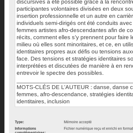
discursives a été possible grâce à la rencontr
participantes volontaires divisées en deux so
insertion professionnelle et un autre en carriè
individuels semi-dirigés ont été conduits av
femmes artistes afro-descendantes afin de co
récits, comment elles s’y prennent pour faire 
milieu où elles sont minoritaires, et ce, en util
identitaires propres aux défis ou tensions aux
face. Des tensions et stratégies identitaires s
interprétées et discutées de manière à en re
entrevoir le spectre des possibles.
___________________________________
MOTS-CLÉS DE L’AUTEUR : danse, danse c
femmes, afro-descendance, stratégies identita
identitaires, inclusion
Type:
Mémoire accepté
Informations
Fichier numérique reçu et enrichi en forma
complémentaires: