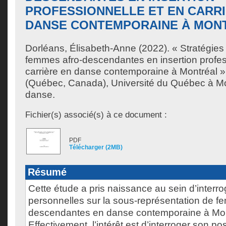
PROFESSIONNELLE ET EN CARRI
DANSE CONTEMPORAINE À MON
Dorléans, Élisabeth-Anne
(2022). « Stratégies 
femmes afro-descendantes en insertion profes
carrière en danse contemporaine à Montréal 
(Québec, Canada), Université du Québec à Mon
danse.
Fichier(s) associé(s) à ce document :
PDF
Télécharger (2MB)
Résumé
Cette étude a pris naissance au sein d’interro
personnelles sur la sous-représentation de f
descendantes en danse contemporaine à Mon
Effectivement, l’intérêt est d’interroger son pos