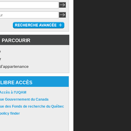
PARCOURIR
e
r
 d'appartenance
LIBRE ACCÈS
 Accès à l'UQAM
ique Gouvernement du Canada
ique des Fonds de recherche du Québec
olicy finder