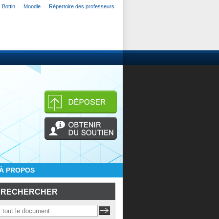
Bottin
Moodle
Répertoire des professeurs
À PROPOS
RECHERCHER