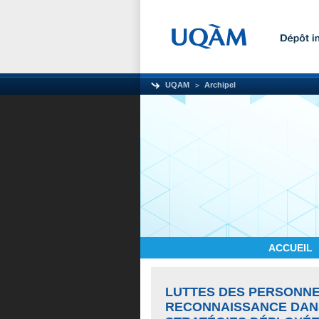
UQAM
Archipel
ACCUEIL
LUTTES DES PERSONNE
RECONNAISSANCE DANS