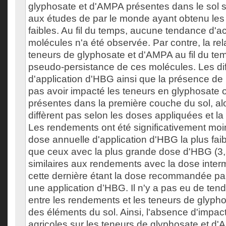
glyphosate et d'AMPA présentes dans le sol 
aux études de par le monde ayant obtenu les 
faibles. Au fil du temps, aucune tendance d'
molécules n'a été observée. Par contre, la re
teneurs de glyphosate et d'AMPA au fil du te
pseudo-persistance de ces molécules. Les di
d'application d'HBG ainsi que la présence d
pas avoir impacté les teneurs en glyphosate
présentes dans la première couche du sol, alo
diffèrent pas selon les doses appliquées et l
Les rendements ont été significativement moi
dose annuelle d'application d'HBG la plus faib
que ceux avec la plus grande dose d'HBG (3,3
similaires aux rendements avec la dose interm
cette dernière étant la dose recommandée par
une application d’HBG. Il n'y a pas eu de te
entre les rendements et les teneurs de glyp
des éléments du sol. Ainsi, l'absence d'impac
agricoles sur les teneurs de glyphosate et 