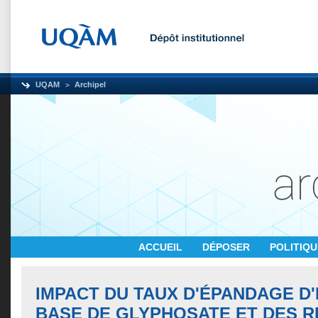
UQAM
Archipel
ACCUEIL
DÉPOSER
POLITIQ
IMPACT DU TAUX D'ÉPANDAGE D'
BASE DE GLYPHOSATE ET DES R