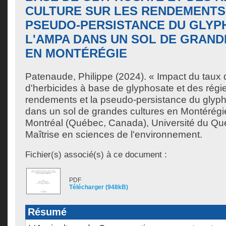
CULTURE SUR LES RENDEMENTS
PSEUDO-PERSISTANCE DU GLYP
L'AMPA DANS UN SOL DE GRAN
EN MONTÉRÉGIE
Patenaude, Philippe
(2024). « Impact du taux
d'herbicides à base de glyphosate et des régie
rendements et la pseudo-persistance du glyp
dans un sol de grandes cultures en Montérégi
Montréal (Québec, Canada), Université du Qu
Maîtrise en sciences de l'environnement.
Fichier(s) associé(s) à ce document :
PDF
Télécharger (948kB)
Résumé