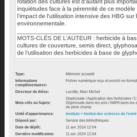
rotation des cultures est d'autant plus importa
inquiétudes face à la pérennité de ce modèle 
l'impact de l'utilisation intensive des HBG sur
environnementale.
___________________________________
MOTS-CLÉS DE L’AUTEUR : herbicide à base
cultures de couverture, semis direct, glyphos
de l'utilisation des herbicides à base de glyp
Type:
Mémoire accepté
Informations
Fichier numérique reçu et enrichi en forma
complémentaires:
Directeur de thèse:
Lucotte, Marc Michel
Glyphosate / Application des herbicides / C
Mots-clés ou Sujets:
Glyphosate dans les sols / AMPA dans les 
de plein champ
Unité d'appartenance:
Instituts > Institut des sciences de l'env
Déposé par:
Service des bibliothèques
Date de dépôt:
11 avr. 2024 12:04
Dernière modification:
11 avr. 2024 12:04