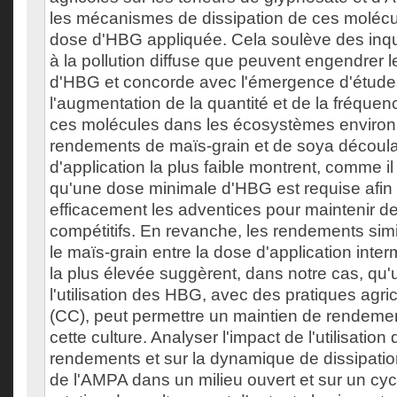
les mécanismes de dissipation de ces molécul
dose d'HBG appliquée. Cela soulève des inqu
à la pollution diffuse que peuvent engendrer l
d'HBG et concorde avec l'émergence d'études
l'augmentation de la quantité et de la fréquen
ces molécules dans les écosystèmes environn
rendements de maïs-grain et de soya découla
d'application la plus faible montrent, comme il 
qu'une dose minimale d'HBG est requise afin 
efficacement les adventices pour maintenir 
compétitifs. En revanche, les rendements sim
le maïs-grain entre la dose d'application inter
la plus élevée suggèrent, dans notre cas, qu'
l'utilisation des HBG, avec des pratiques agr
(CC), peut permettre un maintien de rendemen
cette culture. Analyser l'impact de l'utilisatio
rendements et sur la dynamique de dissipatio
de l'AMPA dans un milieu ouvert et sur un cy