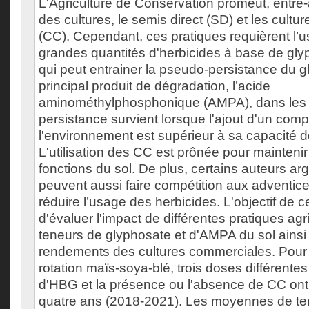
L'Agriculture de Conservation promeut, entre-
des cultures, le semis direct (SD) et les cultu
(CC). Cependant, ces pratiques requièrent l’
grandes quantités d'herbicides à base de gl
qui peut entrainer la pseudo-persistance du 
principal produit de dégradation, l’acide
aminométhylphosphonique (AMPA), dans les 
persistance survient lorsque l'ajout d'un co
l'environnement est supérieur à sa capacité d
L'utilisation des CC est prônée pour maintenir 
fonctions du sol. De plus, certains auteurs a
peuvent aussi faire compétition aux adventice
réduire l’usage des herbicides. L'objectif de 
d'évaluer l'impact de différentes pratiques agr
teneurs de glyphosate et d'AMPA du sol ainsi
rendements des cultures commerciales. Pour 
rotation maïs-soya-blé, trois doses différentes
d'HBG et la présence ou l'absence de CC ont 
quatre ans (2018-2021). Les moyennes de te