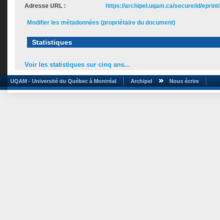
Adresse URL :
https://archipel.uqam.ca/secure/id/eprint
Modifier les métadonnées (propriétaire du document)
Statistiques
Voir les statistiques sur cinq ans...
UQAM - Université du Québec à Montréal
Archipel
Nous écrire