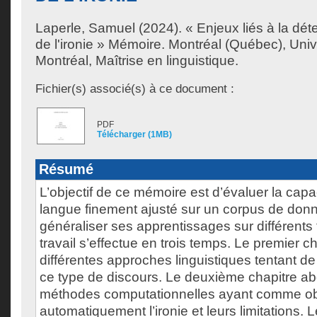
Laperle, Samuel
(2024). « Enjeux liés à la dé
de l'ironie » Mémoire. Montréal (Québec), Uni
Montréal, Maîtrise en linguistique.
Fichier(s) associé(s) à ce document :
PDF
Télécharger (1MB)
Résumé
L’objectif de ce mémoire est d’évaluer la cap
langue finement ajusté sur un corpus de don
généraliser ses apprentissages sur différents 
travail s’effectue en trois temps. Le premier ch
différentes approches linguistiques tentant d
ce type de discours. Le deuxième chapitre abo
méthodes computationnelles ayant comme obj
automatiquement l’ironie et leurs limitations. 