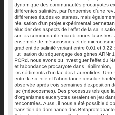
dynamique des communautés procaryotes e
différentes salinités, par l’entremise d’une revu
différentes études existantes, mais également 
réalisation d’un projet expérimental permettan
élucider des aspects de l’effet de la salinisa
sur les communauté microbiennes lacustres. À
ensemble de mésocosmes et de microcosme
gradient de salinité variant entre 0.01 et 3.22
l’utilisation du séquençage des gènes ARNr 1
PCRd, nous avons pu investiguer l’effet du NaC
et l’abondance procaryote dans l’épilimnion, 
les sédiments d’un lac des Laurentides. Une r
entre la salinité et l’abondance absolue bacté
observée après trois semaines d’exposition da
lac (mésocosmes). Des processus tels que l
d’organismes eucaryotes seraient en jeu dans
rencontrées. Aussi, il nous a été possible d’o
transition de dominance des Betaproteobacter