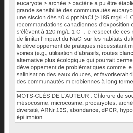
eucaryote > archée > bactérie a pu être établi
grande sensibilité des communautés eucaryo
une siscion dès ≈0.4 ppt NaCl (>185 mg/L-1 Cl
recommandations canadiennes d’exposition c
s’élèvent à 120 mg/L-1 Cl-, le respect de ces
de limiter l’impact du NaCl sur les habitats d
le développement de pratiques nécessitant m
voiries (e.g., utilisation d’abrasifs, routes bla
alternative plus écologique qui pourrait permet
développement de problématiques comme le
salinisation des eaux douces, et favoriserait d
des communautés microbiennes à long terme
___________________________________
MOTS-CLÉS DE L’AUTEUR : Chlorure de sod
mésocosme, microcosme, procaryotes, archée
diversité, ARNr 16S, abondance, dPCR, hypol
épilimnion