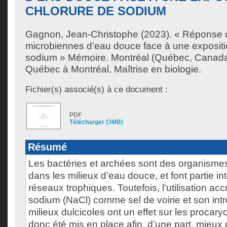
CHLORURE DE SODIUM
Gagnon, Jean-Christophe
(2023). « Réponse
microbiennes d'eau douce face à une expositi
sodium » Mémoire. Montréal (Québec, Canada)
Québec à Montréal, Maîtrise en biologie.
Fichier(s) associé(s) à ce document :
PDF
Télécharger (3MB)
Résumé
Les bactéries et archées sont des organisme
dans les milieux d’eau douce, et font partie i
réseaux trophiques. Toutefois, l’utilisation ac
sodium (NaCl) comme sel de voirie et son int
milieux dulcicoles ont un effet sur les procary
donc été mis en place afin, d’une part, mieux