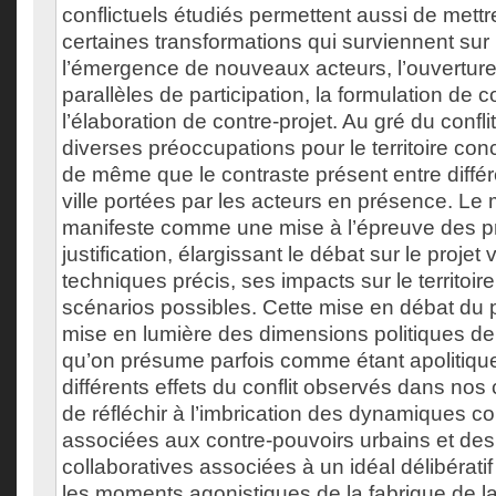
conflictuels étudiés permettent aussi de mettr
certaines transformations qui surviennent sur le
l’émergence de nouveaux acteurs, l’ouvertur
parallèles de participation, la formulation de c
l’élaboration de contre-projet. Au gré du confli
diverses préoccupations pour le territoire conc
de même que le contraste présent entre différ
ville portées par les acteurs en présence. Le
manifeste comme une mise à l’épreuve des pro
justification, élargissant le débat sur le proje
techniques précis, ses impacts sur le territoire
scénarios possibles. Cette mise en débat du p
mise en lumière des dimensions politiques 
qu’on présume parfois comme étant apolitiqu
différents effets du conflit observés dans nos
de réfléchir à l’imbrication des dynamiques con
associées aux contre-pouvoirs urbains et de
collaboratives associées à un idéal délibératif
les moments agonistiques de la fabrique de la v