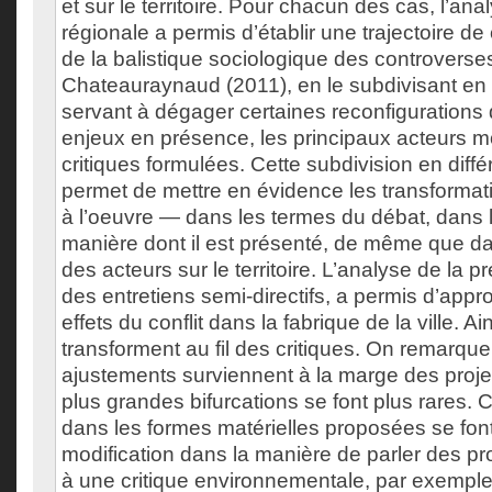
et sur le territoire. Pour chacun des cas, l’an
régionale a permis d’établir une trajectoire de 
de la balistique sociologique des controverse
Chateauraynaud (2011), en le subdivisant en 
servant à dégager certaines reconfigurations 
enjeux en présence, les principaux acteurs mo
critiques formulées. Cette subdivision en diff
permet de mettre en évidence les transformati
à l’oeuvre — dans les termes du débat, dans le
manière dont il est présenté, de même que da
des acteurs sur le territoire. L’analyse de la 
des entretiens semi-directifs, a permis d’appro
effets du conflit dans la fabrique de la ville. Ai
transforment au fil des critiques. On remarqu
ajustements surviennent à la marge des projet
plus grandes bifurcations se font plus rares. 
dans les formes matérielles proposées se font
modification dans la manière de parler des p
à une critique environnementale, par exemp