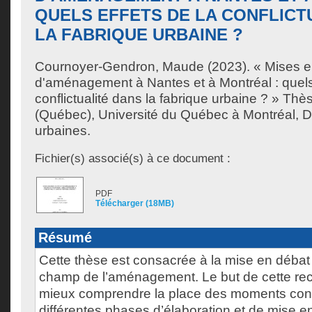
QUELS EFFETS DE LA CONFLICT
LA FABRIQUE URBAINE ?
Cournoyer-Gendron, Maude
(2023). « Mises e
d'aménagement à Nantes et à Montréal : quels 
conflictualité dans la fabrique urbaine ? » Thè
(Québec), Université du Québec à Montréal, D
urbaines.
Fichier(s) associé(s) à ce document :
PDF
Télécharger (18MB)
Résumé
Cette thèse est consacrée à la mise en débat 
champ de l’aménagement. Le but de cette re
mieux comprendre la place des moments confl
différentes phases d’élaboration et de mise e