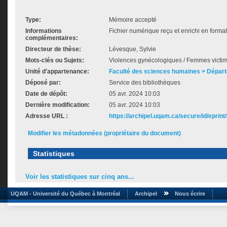
Type:
Mémoire accepté
Informations
Fichier numérique reçu et enrichi en forma
complémentaires:
Directeur de thèse:
Lévesque, Sylvie
Mots-clés ou Sujets:
Violences gynécologiques / Femmes victime
Unité d'appartenance:
Faculté des sciences humaines > Départ
Déposé par:
Service des bibliothèques
Date de dépôt:
05 avr. 2024 10:03
Dernière modification:
05 avr. 2024 10:03
Adresse URL :
https://archipel.uqam.ca/secure/id/eprint
Modifier les métadonnées (propriétaire du document)
Statistiques
Voir les statistiques sur cinq ans...
UQAM - Université du Québec à Montréal
Archipel
Nous écrire