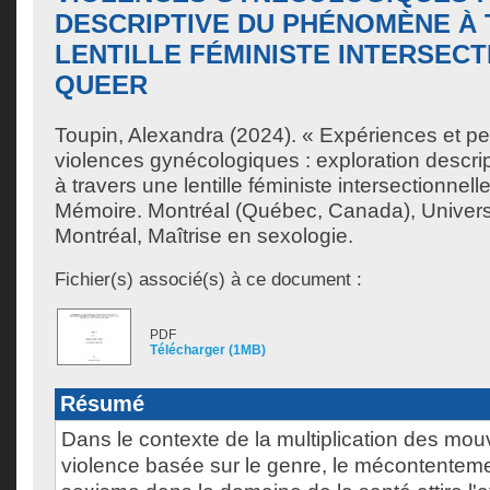
DESCRIPTIVE DU PHÉNOMÈNE À
LENTILLE FÉMINISTE INTERSEC
QUEER
Toupin, Alexandra
(2024). « Expériences et pe
violences gynécologiques : exploration descr
à travers une lentille féministe intersectionnell
Mémoire. Montréal (Québec, Canada), Univer
Montréal, Maîtrise en sexologie.
Fichier(s) associé(s) à ce document :
PDF
Télécharger (1MB)
Résumé
Dans le contexte de la multiplication des mo
violence basée sur le genre, le mécontenteme