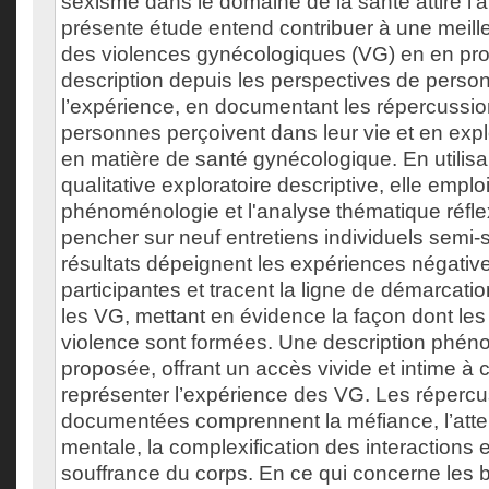
sexisme dans le domaine de la santé attire l'a
présente étude entend contribuer à une meil
des violences gynécologiques (VG) en en pr
description depuis les perspectives de person
l’expérience, en documentant les répercussi
personnes perçoivent dans leur vie et en expl
en matière de santé gynécologique. En utilis
qualitative exploratoire descriptive, elle emploi
phénoménologie et l'analyse thématique réfle
pencher sur neuf entretiens individuels semi-s
résultats dépeignent les expériences négati
participantes et tracent la ligne de démarcation
les VG, mettant en évidence la façon dont les
violence sont formées. Une description phén
proposée, offrant un accès vivide et intime à 
représenter l’expérience des VG. Les réperc
documentées comprennent la méfiance, l’attei
mentale, la complexification des interactions e
souffrance du corps. En ce qui concerne les 