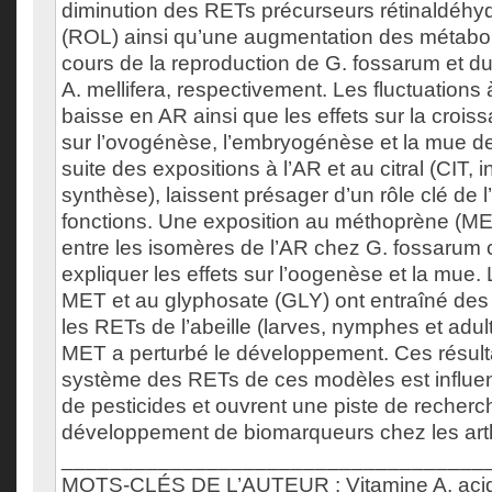
diminution des RETs précurseurs rétinaldéhyd
(ROL) ainsi qu’une augmentation des métabol
cours de la reproduction de G. fossarum et 
A. mellifera, respectivement. Les fluctuations 
baisse en AR ainsi que les effets sur la crois
sur l’ovogénèse, l’embryogénèse et la mue 
suite des expositions à l’AR et au citral (CIT, i
synthèse), laissent présager d’un rôle clé de
fonctions. Une exposition au méthoprène (MET)
entre les isomères de l’AR chez G. fossarum c
expliquer les effets sur l’oogenèse et la mue.
MET et au glyphosate (GLY) ont entraîné des
les RETs de l’abeille (larves, nymphes et adult
MET a perturbé le développement. Ces résult
système des RETs de ces modèles est influe
de pesticides et ouvrent une piste de recherc
développement de biomarqueurs chez les art
___________________________________
MOTS-CLÉS DE L’AUTEUR : Vitamine A, acide