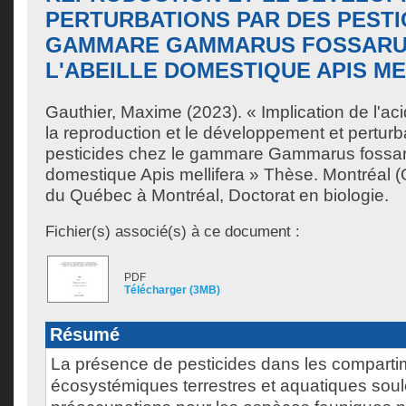
PERTURBATIONS PAR DES PESTI
GAMMARE GAMMARUS FOSSARU
L'ABEILLE DOMESTIQUE APIS M
Gauthier, Maxime
(2023). « Implication de l'ac
la reproduction et le développement et perturb
pesticides chez le gammare Gammarus fossaru
domestique Apis mellifera » Thèse. Montréal (
du Québec à Montréal, Doctorat en biologie.
Fichier(s) associé(s) à ce document :
PDF
Télécharger (3MB)
Résumé
La présence de pesticides dans les comparti
écosystémiques terrestres et aquatiques soul