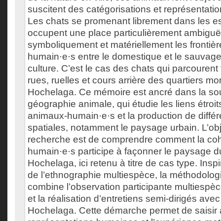
suscitent des catégorisations et représentati
Les chats se promenant librement dans les e
occupent une place particulièrement ambiguë :
symboliquement et matériellement les frontière
humain·e·s entre le domestique et le sauvage, 
culture. C’est le cas des chats qui parcourent 
rues, ruelles et cours arrière des quartiers mo
Hochelaga. Ce mémoire est ancré dans la sous
géographie animale, qui étudie les liens étroits
animaux-humain·e·s et la production de différ
spatiales, notamment le paysage urbain. L’obje
recherche est de comprendre comment la coha
humain·e·s participe à façonner le paysage du
Hochelaga, ici retenu à titre de cas type. Insp
de l’ethnographie multiespèce, la méthodolog
combine l’observation participante multiespèc
et la réalisation d’entretiens semi-dirigés ave
Hochelaga. Cette démarche permet de saisir à 