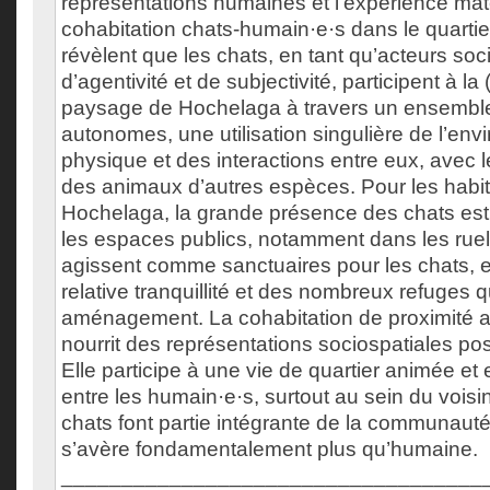
représentations humaines et l’expérience maté
cohabitation chats-humain·e·s dans le quartier
révèlent que les chats, en tant qu’acteurs so
d’agentivité et de subjectivité, participent à la
paysage de Hochelaga à travers un ensemble
autonomes, une utilisation singulière de l’en
physique et des interactions entre eux, avec 
des animaux d’autres espèces. Pour les habit
Hochelaga, la grande présence des chats est
les espaces publics, notamment dans les ruell
agissent comme sanctuaires pour les chats, e
relative tranquillité et des nombreux refuges qu
aménagement. La cohabitation de proximité a
nourrit des représentations sociospatiales posi
Elle participe à une vie de quartier animée et 
entre les humain·e·s, surtout au sein du voisin
chats font partie intégrante de la communaut
s’avère fondamentalement plus qu’humaine.
___________________________________