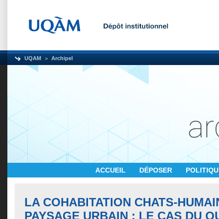
UQAM
Archipel
ACCUEIL
DÉPOSER
POLITIQ
LA COHABITATION CHATS-HUMAIN
PAYSAGE URBAIN : LE CAS DU Q