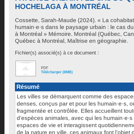
HOCHELAGA À MONTRÉAL
Cossette, Sarah-Maude
(2024). « La cohabitat
humain·e·s dans le paysage urbain : le cas du
à Montréal » Mémoire. Montréal (Québec, Cana
Québec à Montréal, Maîtrise en géographie.
Fichier(s) associé(s) à ce document :
PDF
Télécharger (8MB)
Résumé
Les villes se démarquent comme des espaces
denses, conçus par et pour les humain·e·s, où
fragmentée et contrôlée. Elles accueillent tou
d’espèces animales, avec qui les humain·e·s
espaces de vie et interagissent quotidienne
de la nature en ville, ces animaux font l’objet 