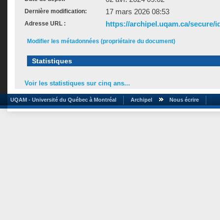
17 mars 2026 08:53
Dernière modification:
https://archipel.uqam.ca/secure/i
Adresse URL :
Modifier les métadonnées (propriétaire du document)
Statistiques
Voir les statistiques sur cinq ans...
UQAM - Université du Québec à Montréal
Archipel
Nous écrire