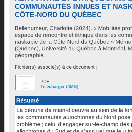
COMMUNAUTÉS INNUES ET NASK
CÔTE-NORD DU QUÉBEC
Bellehumeur, Charlotte
(2024). « Mobilités pro
espace de rencontre et éthique dans les com
naskapie de la Côte-Nord du Québec » Mémoi
(Québec), Université du Québec à Montréal, M
géographie.
Fichier(s) associé(s) à ce document :
PDF
Télécharger (4MB)
Résumé
La pénurie de main-d’oeuvre au sein de la fo
les communautés autochtones du Nord pose 
problème ; celui d’engager sur-le-champ des 
allochtones du Sud et de s’assurer que leur in