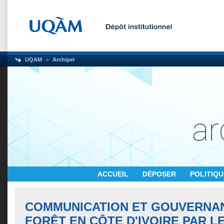
UQAM
Archipel
ACCUEIL
DÉPOSER
POLITIQ
COMMUNICATION ET GOUVERNAN
FORÊT EN CÔTE D'IVOIRE PAR L