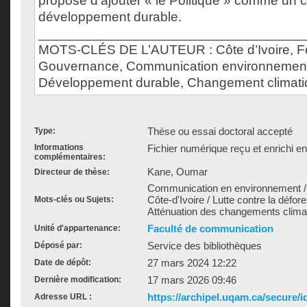
propose d’ajouter « le Politique » comme un c
développement durable.
___________________________________
MOTS-CLÉS DE L’AUTEUR : Côte d’Ivoire, Fo
Gouvernance, Communication environnemen
Développement durable, Changement climat
Thèse ou essai doctoral accepté
Type:
Informations
Fichier numérique reçu et enrichi e
complémentaires:
Kane, Oumar
Directeur de thèse:
Communication en environnement / 
Côte-d'Ivoire / Lutte contre la défore
Mots-clés ou Sujets:
Atténuation des changements clim
Faculté de communication
Unité d'appartenance:
Service des bibliothèques
Déposé par:
27 mars 2024 12:22
Date de dépôt:
17 mars 2026 09:46
Dernière modification:
https://archipel.uqam.ca/secure/i
Adresse URL :