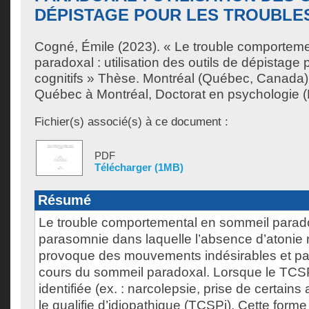
DÉPISTAGE POUR LES TROUBLES
Cogné, Émile
(2023). « Le trouble comportem
paradoxal : utilisation des outils de dépistage 
cognitifs » Thèse. Montréal (Québec, Canada),
Québec à Montréal, Doctorat en psychologie (E
Fichier(s) associé(s) à ce document :
PDF
Télécharger (1MB)
Résumé
Le trouble comportemental en sommeil parad
parasomnie dans laquelle l’absence d’atonie
provoque des mouvements indésirables et par
cours du sommeil paradoxal. Lorsque le TCS
identifiée (ex. : narcolepsie, prise de certains
le qualifie d’idiopathique (TCSPi). Cette form