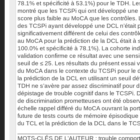
78.1% et spécificité à 53.1%) pour le TDH. Les
montré que les TCSPi qui ont développé une
score plus faible au MoCA que les contrôles.
des TCSPi ayant développé une DCL n’était 
significativement différent de celui des contrôl
au MoCA pour la prédiction de la DCL était à ≤
100.0% et spécificité à 78.1%). La cohorte i
validation confirme ce résultat avec une sensi
seuil de ≤ 25. Les résultats du présent essai val
du MoCA dans le contexte du TCSPi pour le 
la prédiction de la DCL en utilisant un seuil déf
TDH ne s’avère par assez discriminatif pour d
dépistage de trouble cognitif dans le TCSPi. 
de discrimination prometteuses ont été obser
échelle rappel différé du MoCA ouvrant la port
future de tests courts de mémoire épisodique
du TCL et la prédiction de la DCL dans le TCS
___________________________________
MOTS-CLÉS DE L’AUTEUR : trouble comport