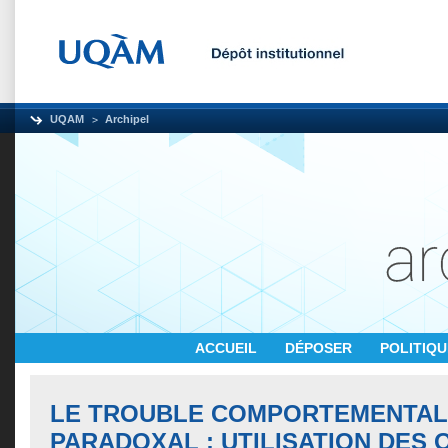
UQAM
Archipel
ACCUEIL
DÉPOSER
POLITIQ
LE TROUBLE COMPORTEMENTAL
PARADOXAL : UTILISATION DES 