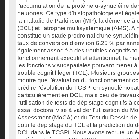
l’accumulation de la protéine α-synucléine da
neurones. Ce type d’histopathologie est éga
la maladie de Parkinson (MP), la démence à
(DCL) et l’atrophie multisystémique (AMS). Ai
constitue un stade prodromal d’une synucléi
taux de conversion d’environ 6.25 % par ann
également associé à des troubles cognitifs to
fonctionnement exécutif et attentionnel, la m
les fonctions visuospatiales pouvant mener à
trouble cognitif léger (TCL). Plusieurs groupe
montré que l’évaluation du fonctionnement co
prédire l’évolution du TCSPi en synucléinopat
particulièrement en DCL, mais peu de travaux
l’utilisation de tests de dépistage cognitifs à c
essai doctoral vise à valider l’utilisation du M
Assessment (MoCA) et du Test du Dessin de 
pour le dépistage du TCL et la prédiction du
DCL dans le TCSPi. Nous avons recruté un éc