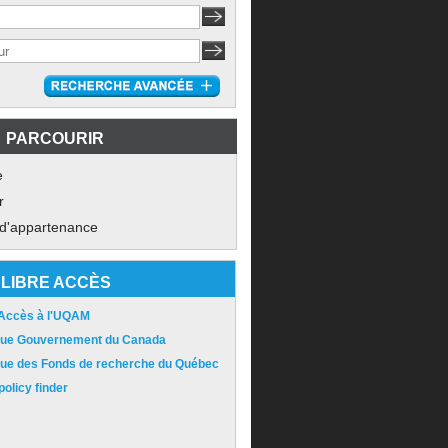
PARCOURIR
e
r
 d'appartenance
LIBRE ACCÈS
 Accès à l'UQAM
ique Gouvernement du Canada
ique des Fonds de recherche du Québec
olicy finder