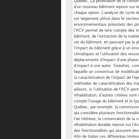
Québec. La priorisation de la conser
d’un nouveau bâtiment repose sur 
chaque option. L’analyse de cycle de
est largement utilisé dans le secte
environnementaux potentiels des pro
l’ACV permet de tenir compte des i
bâtiment, de l’extraction de la matiè
vie du bâtiment, en passant par la 
l’impact du bâtiment grâce à un ens
climatiques et l’utilisation des ress
déplacements d’impact d’une phase d
d’impact à une autre. Toutefois, con
laquelle un consensus de modélisati
la caractérisation de l’impact de l’é
méthodes de caractérisation des imp
ailleurs, si l’utilisation de l’ACV p
réhabilitation, d’autres critères son
compte l’usage du bâtiment et le ty
Québec, par exemple, la commission
qui considère plusieurs fonctionnali
l’air intérieur, la conservation de la 
réhabilitation durable repose sur l’
des fonctionnalités qui assurent des
Afin de traiter ces différentes limite