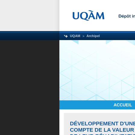
UQAM
Archipel
ACCUEIL
DÉVELOPPEMENT D'UNE
COMPTE DE LA VALEUR