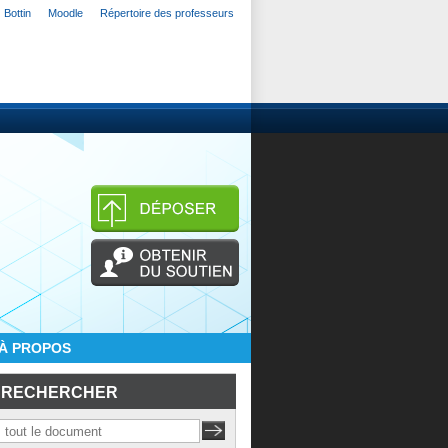
Bottin
Moodle
Répertoire des professeurs
À PROPOS
RECHERCHER