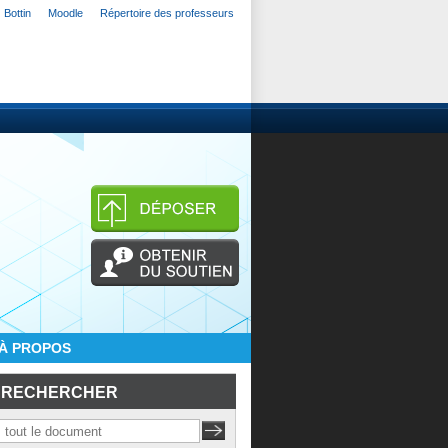
Bottin
Moodle
Répertoire des professeurs
À PROPOS
RECHERCHER