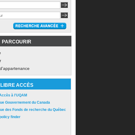
PARCOURIR
e
r
 d'appartenance
LIBRE ACCÈS
 Accès à l'UQAM
ique Gouvernement du Canada
ique des Fonds de recherche du Québec
olicy finder