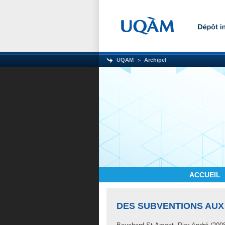
UQAM
Archipel
ACCUEIL
DES SUBVENTIONS AUX