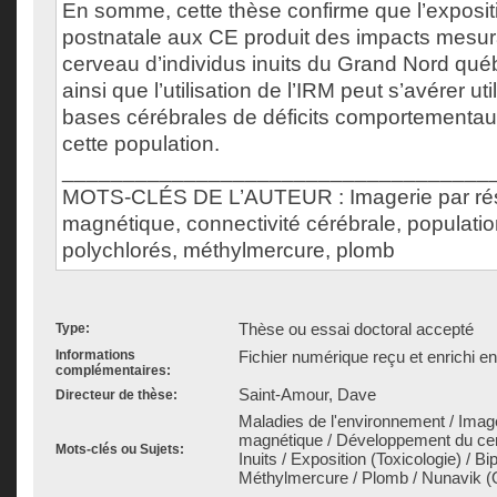
En somme, cette thèse confirme que l’expositi
postnatale aux CE produit des impacts mesur
cerveau d’individus inuits du Grand Nord qué
ainsi que l’utilisation de l’IRM peut s’avérer uti
bases cérébrales de déficits comportementa
cette population.
___________________________________
MOTS-CLÉS DE L’AUTEUR : Imagerie par r
magnétique, connectivité cérébrale, populatio
polychlorés, méthylmercure, plomb
Thèse ou essai doctoral accepté
Type:
Informations
Fichier numérique reçu et enrichi e
complémentaires:
Saint-Amour, Dave
Directeur de thèse:
Maladies de l'environnement / Imag
magnétique / Développement du cer
Mots-clés ou Sujets:
Inuits / Exposition (Toxicologie) / Bi
Méthylmercure / Plomb / Nunavik 