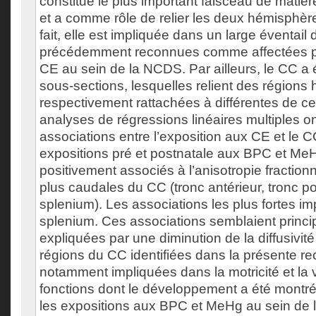
constitue le plus important faisceau de matiè
et a comme rôle de relier les deux hémisphèr
fait, elle est impliquée dans un large éventail 
précédemment reconnues comme affectées pa
CE au sein de la NCDS. Par ailleurs, le CC a 
sous-sections, lesquelles relient des région
respectivement rattachées à différentes de ce
analyses de régressions linéaires multiples o
associations entre l’exposition aux CE et le CC
expositions pré et postnatale aux BPC et MeH
positivement associés à l’anisotropie fraction
plus caudales du CC (tronc antérieur, tronc po
splenium). Les associations les plus fortes imp
splenium. Ces associations semblaient princ
expliquées par une diminution de la diffusivité
régions du CC identifiées dans la présente r
notamment impliquées dans la motricité et la 
fonctions dont le développement a été montr
les expositions aux BPC et MeHg au sein de la