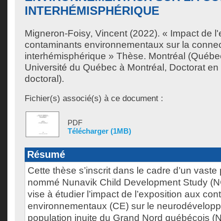
INTERHÉMISPHÉRIQUE
Migneron-Foisy, Vincent
(2022). « Impact de l'
contaminants environnementaux sur la connect
interhémisphérique » Thèse. Montréal (Québe
Université du Québec à Montréal, Doctorat en
doctoral).
Fichier(s) associé(s) à ce document :
PDF
Télécharger (1MB)
Résumé
Cette thèse s’inscrit dans le cadre d’un vaste
nommé Nunavik Child Development Study (N
vise à étudier l’impact de l’exposition aux co
environnementaux (CE) sur le neurodévelopp
population inuite du Grand Nord québécois (N