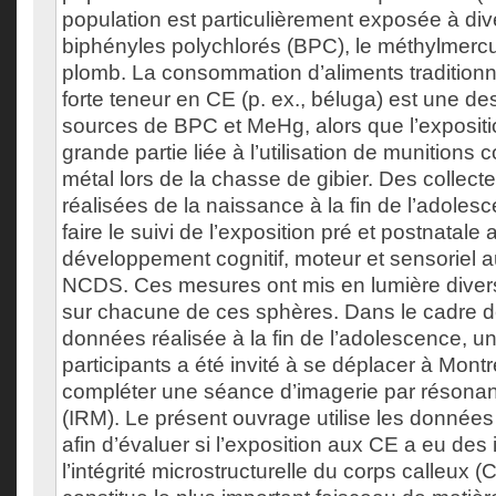
population est particulièrement exposée à div
biphényles polychlorés (BPC), le méthylmercu
plomb. La consommation d’aliments tradition
forte teneur en CE (p. ex., béluga) est une de
sources de BPC et MeHg, alors que l’exposit
grande partie liée à l’utilisation de munitions 
métal lors de la chasse de gibier. Des collec
réalisées de la naissance à la fin de l’adoles
faire le suivi de l’exposition pré et postnatal
développement cognitif, moteur et sensoriel a
NCDS. Ces mesures ont mis en lumière diver
sur chacune de ces sphères. Dans le cadre de
données réalisée à la fin de l’adolescence, 
participants a été invité à se déplacer à Montr
compléter une séance d’imagerie par réson
(IRM). Le présent ouvrage utilise les données 
afin d’évaluer si l’exposition aux CE a eu des
l’intégrité microstructurelle du corps calleux (