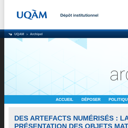
UQAM
Archipel
ACCUEIL
DÉPOSER
POLITIQ
DES ARTEFACTS NUMÉRISÉS : L
PRÉSENTATION DES OBJETS MA