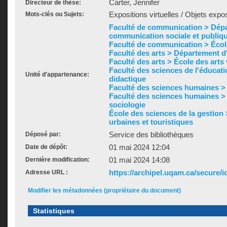
Carter, Jennifer
Directeur de thèse:
Expositions virtuelles / Objets expos
Mots-clés ou Sujets:
Faculté de communication > Dép
communication sociale et publiq
Faculté de communication > Écol
Faculté des arts > Département d'h
Faculté des arts > École des arts
Faculté des sciences de l'éducat
Unité d'appartenance:
didactique
Faculté des sciences humaines >
Faculté des sciences humaines >
sociologie
École des sciences de la gestion
urbaines et touristiques
Service des bibliothèques
Déposé par:
01 mai 2024 12:04
Date de dépôt:
01 mai 2024 14:08
Dernière modification:
https://archipel.uqam.ca/secure/i
Adresse URL :
Modifier les métadonnées (propriétaire du document)
Statistiques