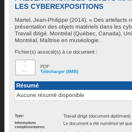
LES CYBEREXPOSITIONS
Martel, Jean-Philippe
(2014). « Des artefacts n
présentation des objets matériels dans les cy
Travail dirigé. Montréal (Québec, Canada), Un
Montréal, Maîtrise en muséologie.
Fichier(s) associé(s) à ce document :
PDF
Télécharger (8MB)
Résumé
Aucune résumé disponible
Travail dirigé (document diplômant)
Type:
Informations
Le document a été numérisé tel que 
complémentaires: