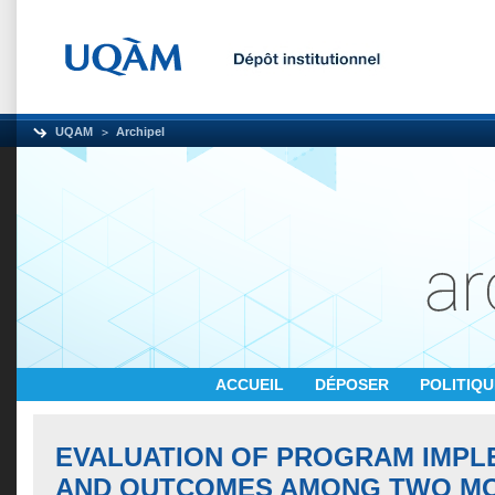
UQAM
Archipel
ACCUEIL
DÉPOSER
POLITIQ
EVALUATION OF PROGRAM IMPL
AND OUTCOMES AMONG TWO M