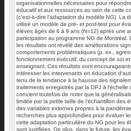
organisationnelles nécessaires pour répondr
éducatif et aux ressources au sein de cette 
(c'est-à-dire l’adaptation du modèle NG). La
utilisé un modèle de pré- et post-test pour év
élèves âgés de 6 à 9 ans (N=12) après une 
participation au programme NG de Montréal. 
les résultats ont révélé des améliorations sign
comportements problématiques (p. ex., agressi
fonctionnement exécutif, du concept de soi et 
enseignant. Ces résultats sont encourageants
intéresser les intervenants en éducation d'au
tenu de la tendance à la hausse des signal
traitements enregistrés par la DPJ à l'échelle d
convient toutefois de noter que la généralisati
limitée par la petite taille de l'échantillon des
des variables externes propres à la pandémi
recherches plus approfondies pour évaluer l
cette adaptation particulière du NG pour les 
sont justifiées. De plus, dans le future, les év