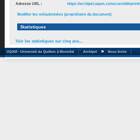
Adresse URL :
https://archipel.uqam.ca/secure/id/eprint
Modifier les métadonnées (propriétaire du document)
Statistiques
Voir les statistiques sur cinq ans...
UQAM - Université du Québec à Montréal
Archipel
Nous écrire