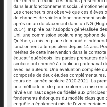
leur entrée à l’école, ces enfants présentent 
dans leur fonctionnement social, émotionnel 
Les chercheurs ont observé que ces élèves 
de chances de voir leur fonctionnement scolai
après un an de placement dans un NG (Hugh
2014). Inspirée par l'adoption généralisée 
Uni, une commission scolaire anglophone de 
Québec, a mis en place de manière indépen
fonctionnent à temps plein depuis 14 ans. Pou
mérites de cette intervention dans le context
éducatif québécois, les parties prenantes de
scolaire ont cherché à établir un partenariat d
avec les auteurs. Une évaluation complète 
composée de deux études complémentaires,
cours de l'année scolaire 2020-2021. La premi
une méthode mixte pour explorer la mise en 
révélé un haut degré de fidélité aux principes
fondements théoriques du modèle classique 
enquête a également mis de l’avant certaines