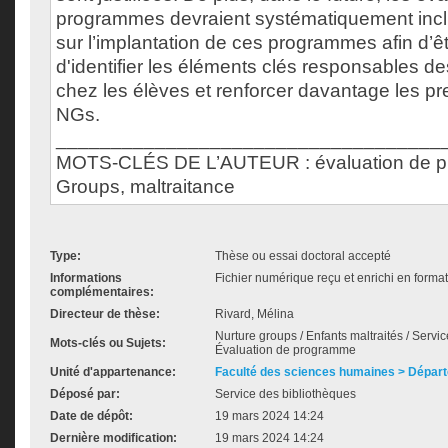
programmes devraient systématiquement incl
sur l’implantation de ces programmes afin d’
d'identifier les éléments clés responsables des
chez les élèves et renforcer davantage les p
NGs.
___________________________________
MOTS-CLÉS DE L’AUTEUR : évaluation de p
Groups, maltraitance
Type:
Thèse ou essai doctoral accepté
Informations
Fichier numérique reçu et enrichi en forma
complémentaires:
Directeur de thèse:
Rivard, Mélina
Nurture groups / Enfants maltraités / Serv
Mots-clés ou Sujets:
Évaluation de programme
Unité d'appartenance:
Faculté des sciences humaines > Dépar
Déposé par:
Service des bibliothèques
Date de dépôt:
19 mars 2024 14:24
Dernière modification:
19 mars 2024 14:24