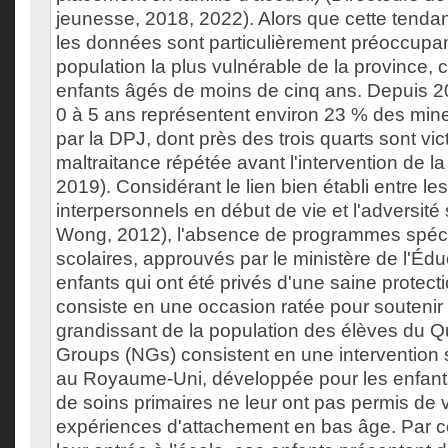
jeunesse, 2018, 2022). Alors que cette tenda
les données sont particulièrement préoccupan
population la plus vulnérable de la province, c
enfants âgés de moins de cinq ans. Depuis 20
0 à 5 ans représentent environ 23 % des mine
par la DPJ, dont près des trois quarts sont vi
maltraitance répétée avant l'intervention de la 
2019). Considérant le lien bien établi entre l
interpersonnels en début de vie et l'adversité 
Wong, 2012), l'absence de programmes spéci
scolaires, approuvés par le ministère de l'Éd
enfants qui ont été privés d'une saine protect
consiste en une occasion ratée pour souteni
grandissant de la population des élèves du 
Groups (NGs) consistent en une intervention 
au Royaume-Uni, développée pour les enfant
de soins primaires ne leur ont pas permis de 
expériences d'attachement en bas âge. Par c