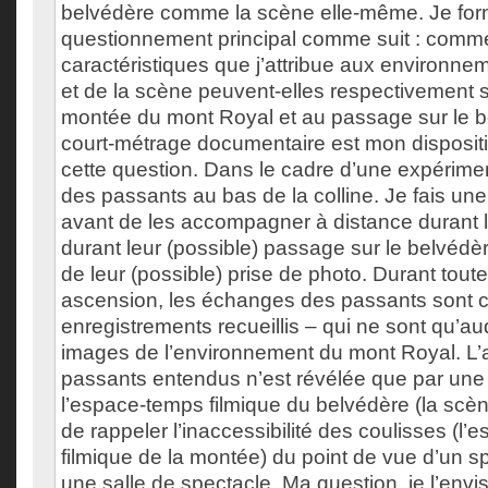
belvédère comme la scène elle-même. Je fo
questionnement principal comme suit : comme
caractéristiques que j’attribue aux environne
et de la scène peuvent-elles respectivement s
montée du mont Royal et au passage sur le 
court-métrage documentaire est mon dispositif
cette question. Dans le cadre d’une expériment
des passants au bas de la colline. Je fais un
avant de les accompagner à distance durant 
durant leur (possible) passage sur le belvédè
de leur (possible) prise de photo. Durant toute
ascension, les échanges des passants sont cap
enregistrements recueillis – qui ne sont qu’a
images de l’environnement du mont Royal. L
passants entendus n’est révélée que par une
l’espace-temps filmique du belvédère (la scène
de rappeler l’inaccessibilité des coulisses (l
filmique de la montée) du point de vue d’un s
une salle de spectacle. Ma question, je l’envi