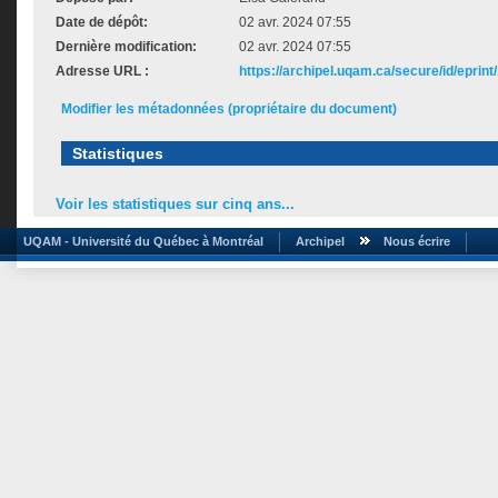
Date de dépôt:
02 avr. 2024 07:55
Dernière modification:
02 avr. 2024 07:55
Adresse URL :
https://archipel.uqam.ca/secure/id/eprint
Modifier les métadonnées (propriétaire du document)
Statistiques
Voir les statistiques sur cinq ans...
UQAM - Université du Québec à Montréal
Archipel
Nous écrire