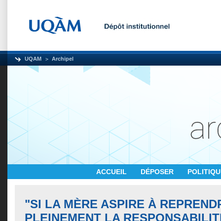
UQAM
Archipel
ACCUEIL
DÉPOSER
POLITIQ
"SI LA MÈRE ASPIRE À REPREND
PLEINEMENT LA RESPONSABILIT