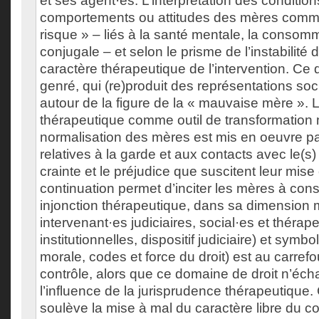
et ses agent·es. L’interprétation des condition
comportements ou attitudes des mères comme
risque » – liés à la santé mentale, la consom
conjugale – et selon le prisme de l’instabilité
caractère thérapeutique de l’intervention. Ce 
genré, qui (re)produit des représentations soc
autour de la figure de la « mauvaise mère ». 
thérapeutique comme outil de transformation 
normalisation des mères est mis en oeuvre p
relatives à la garde et aux contacts avec le(s)
crainte et le préjudice que suscitent leur mise
continuation permet d’inciter les mères à cons
injonction thérapeutique, dans sa dimension ma
intervenant·es judiciaires, social·es et thérap
institutionnelles, dispositif judiciaire) et symbo
morale, codes et force du droit) est au carrefo
contrôle, alors que ce domaine de droit n’éc
l’influence de la jurisprudence thérapeutique
soulève la mise à mal du caractère libre du c