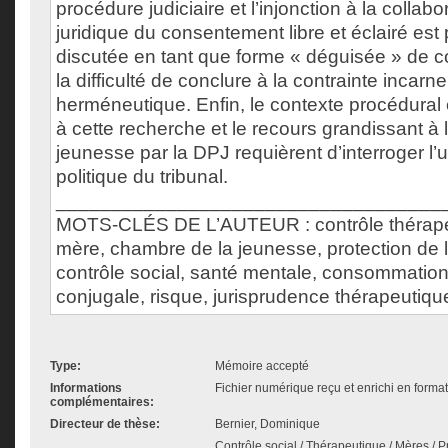
procédure judiciaire et l’injonction à la collabo
juridique du consentement libre et éclairé est
discutée en tant que forme « déguisée » de co
la difficulté de conclure à la contrainte incarne
herméneutique. Enfin, le contexte procédural e
à cette recherche et le recours grandissant à
jeunesse par la DPJ requièrent d’interroger l’u
politique du tribunal.
___________________________________
MOTS-CLÉS DE L’AUTEUR : contrôle thérape
mère, chambre de la jeunesse, protection de l
contrôle social, santé mentale, consommation
conjugale, risque, jurisprudence thérapeutiqu
Type:
Mémoire accepté
Informations
Fichier numérique reçu et enrichi en forma
complémentaires:
Directeur de thèse:
Bernier, Dominique
Contrôle social / Thérapeutique / Mères / P