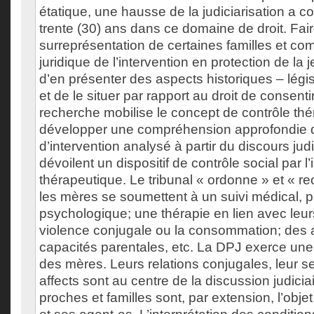
étatique, une hausse de la judiciarisation a c
trente (30) ans dans ce domaine de droit. Fai
surreprésentation de certaines familles et co
juridique de l’intervention en protection de la
d’en présenter des aspects historiques – législ
et de le situer par rapport au droit de consenti
recherche mobilise le concept de contrôle th
développer une compréhension approfondie 
d’intervention analysé à partir du discours ju
dévoilent un dispositif de contrôle social par l’
thérapeutique. Le tribunal « ordonne » et «
les mères se soumettent à un suivi médical, p
psychologique; une thérapie en lien avec leur
violence conjugale ou la consommation; des at
capacités parentales, etc. La DPJ exerce une 
des mères. Leurs relations conjugales, leur se
affects sont au centre de la discussion judicia
proches et familles sont, par extension, l’objet