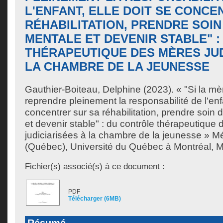
L'ENFANT, ELLE DOIT SE CONCE
RÉHABILITATION, PRENDRE SOIN
MENTALE ET DEVENIR STABLE" 
THÉRAPEUTIQUE DES MÈRES JUD
LA CHAMBRE DE LA JEUNESSE
Gauthier-Boiteau, Delphine
(2023). « "Si la mè
reprendre pleinement la responsabilité de l'enfa
concentrer sur sa réhabilitation, prendre soin
et devenir stable" : du contrôle thérapeutique
judiciarisées à la chambre de la jeunesse » M
(Québec), Université du Québec à Montréal, Maî
Fichier(s) associé(s) à ce document :
PDF
Télécharger (6MB)