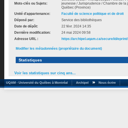
Mots-clés ou Sujets:
jeunesse / Jurisprudence / Chambre de la 
Québec (Province)
Unité d'appartenance:
Faculté de science politique et de droit
Déposé par:
Service des bibliothèques
Date de dépôt:
22 févr. 2024 14:35
Dernière modification:
24 mai 2024 09:58
Adresse URL :
https://archipel.uqam.ca/secure/id/eprint
Modifier les métadonnées (propriétaire du document)
Statistiques
Voir les statistiques sur cinq ans...
UQAM - Université du Québec à Montréal
Archipel
Nous écrire