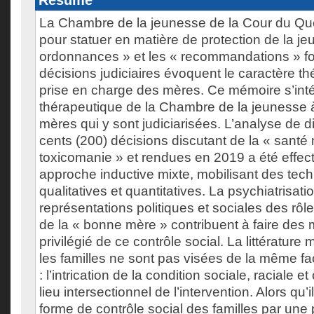
Résumé
La Chambre de la jeunesse de la Cour du Q
pour statuer en matière de protection de la j
ordonnances » et les « recommandations » f
décisions judiciaires évoquent le caractère th
prise en charge des mères. Ce mémoire s’int
thérapeutique de la Chambre de la jeunesse à
mères qui y sont judiciarisées. L’analyse de 
cents (200) décisions discutant de la « santé
toxicomanie » et rendues en 2019 a été effec
approche inductive mixte, mobilisant des tec
qualitatives et quantitatives. La psychiatrisati
représentations politiques et sociales des rôle
de la « bonne mère » contribuent à faire des m
privilégié de ce contrôle social. La littérature
les familles ne sont pas visées de la même f
: l’intrication de la condition sociale, raciale et
lieu intersectionnel de l’intervention. Alors qu’
forme de contrôle social des familles par une