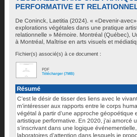
PERFORMATIVE ET RELATIONNE
De Coninck, Laetitia
(2024). « «Devenir-avec» 
explorations végétales dans une pratique artis
relationnelle » Mémoire. Montréal (Québec), 
à Montréal, Maîtrise en arts visuels et médiati
Fichier(s) associé(s) à ce document :
PDF
Télécharger (7MB)
Résumé
C’est le désir de tisser des liens avec le viva
m’intéresser aux rapports entre le corps huma
végétal à partir d’une approche géopoétique 
artistique performative. En 2020, j’ai amorcé 
s’inscrivant dans une logique événementielle,
laboratoires d’attention dans lesquels je prop