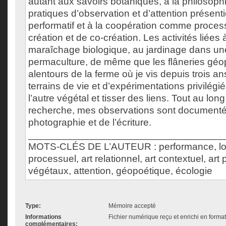
autant aux savoirs botaniques, à la philosoph
pratiques d’observation et d’attention présent
performatif et à la coopération comme process
création et de co-création. Les activités liées 
maraîchage biologique, au jardinage dans u
permaculture, de même que les flâneries géo
alentours de la ferme où je vis depuis trois a
terrains de vie et d’expérimentations privilégi
l’autre végétal et tisser des liens. Tout au lo
recherche, mes observations sont documentées
photographie et de l’écriture.
___________________________________
MOTS-CLÉS DE L’AUTEUR : performance, lon
processuel, art relationnel, art contextuel, art pa
végétaux, attention, géopoétique, écologie
Type:
Mémoire accepté
Informations
Fichier numérique reçu et enrichi en forma
complémentaires: