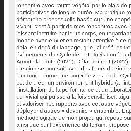
rencontre avec l’autre végétal par le biais d
participatives de longue durée. Ma pratique r
démarche processuelle basée sur une coopér
vivant: c’est à partir de mes rencontres avec
laissant instruire par leurs corps, en regardan
monde avec eux et en restant attentive à ce q
delà, en deçà du langage, que j’ai créé les tr
évènements du Cycle délicat : Invitation à la 
Amortir la chute (2021), Détachement (2022).
création se poursuit avec des fleurs de zinnias
leur tour comme une nouvelle version du Cycle 
est de créer un environnement hybride (à l’int
l’installation, de la performance et du laborato
convivial qui puisse à la fois sensibiliser, aigu
et valoriser nos rapports avec cet autre végéta
déployer d’autres « devenirs » ensemble. L’
méthodologique de mon projet, qui repose sur l
ainsi que sur l’expérience du terrain, propose 