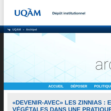
UQAM
Archipel
ACCUEIL
DÉPOSER
POLITIQ
«DEVENIR-AVEC» LES ZINNIAS :
VÉGÉTALES DANS UNE PRATIQUE