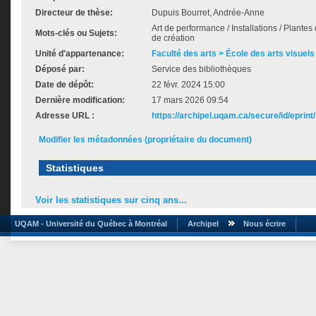
Directeur de thèse:
Dupuis Bourret, Andrée-Anne
Art de performance / Installations / Plantes d
Mots-clés ou Sujets:
de création
Unité d'appartenance:
Faculté des arts > École des arts visuels
Déposé par:
Service des bibliothèques
Date de dépôt:
22 févr. 2024 15:00
Dernière modification:
17 mars 2026 09:54
Adresse URL :
https://archipel.uqam.ca/secure/id/eprint
Modifier les métadonnées (propriétaire du document)
Statistiques
Voir les statistiques sur cinq ans...
UQAM - Université du Québec à Montréal
Archipel
Nous écrire