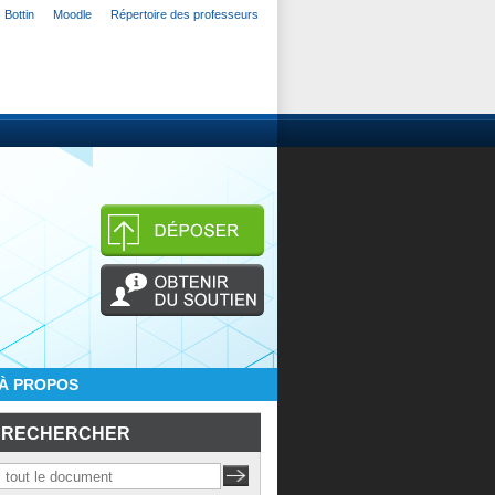
Bottin
Moodle
Répertoire des professeurs
À PROPOS
RECHERCHER