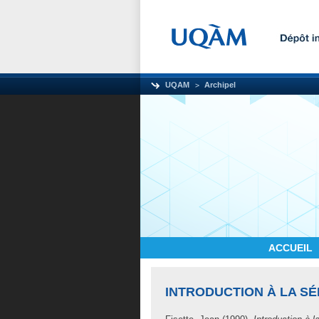
UQAM
Archipel
ACCUEIL
INTRODUCTION À LA SE