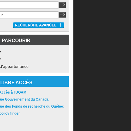
PARCOURIR
e
r
 d'appartenance
LIBRE ACCÈS
 Accès à l'UQAM
ique Gouvernement du Canada
ique des Fonds de recherche du Québec
olicy finder