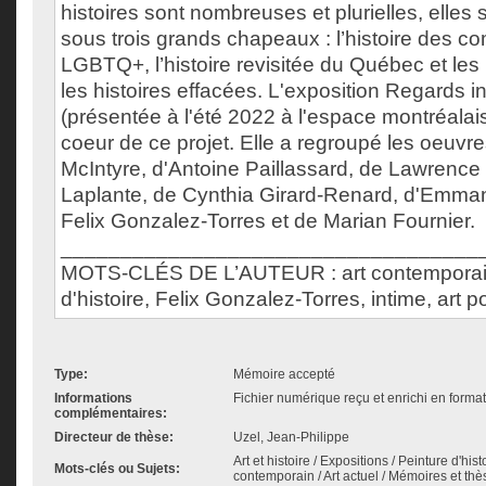
histoires sont nombreuses et plurielles, elles 
sous trois grands chapeaux : l’histoire des 
LGBTQ+, l’histoire revisitée du Québec et les 
les histoires effacées. L'exposition Regards int
(présentée à l'été 2022 à l'espace montréalais
coeur de ce projet. Elle a regroupé les oeuv
McIntyre, d'Antoine Paillassard, de Lawrenc
Laplante, de Cynthia Girard-Renard, d'Emma
Felix Gonzalez-Torres et de Marian Fournier.
___________________________________
MOTS-CLÉS DE L’AUTEUR : art contemporain 
d'histoire, Felix Gonzalez-Torres, intime, art po
Type:
Mémoire accepté
Informations
Fichier numérique reçu et enrichi en forma
complémentaires:
Directeur de thèse:
Uzel, Jean-Philippe
Art et histoire / Expositions / Peinture d'histoi
Mots-clés ou Sujets:
contemporain / Art actuel / Mémoires et thè