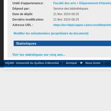
Unité d'appartenance:
Faculté des arts > Département d'histoire
Déposé par:
Service des bibliothèques
Date de dépôt:
21 févr. 2024 08:25
Dernière modification:
21 févr. 2024 08:25
Adresse URL :
https://archipel.uqam.ca/secure/id/eprint
Modifier les métadonnées (propriétaire du document)
Statistiques
Voir les statistiques sur cinq ans...
UQAM - Université du Québec à Montréal
Archipel
Nous écrire