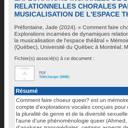
RELATIONNELLES CHORALES PA
MUSICALISATION DE L'ESPACE 
Préfontaine, Jade
(2024). « Comment faire ch
Explorations incarnées de dynamiques relation
la musicalisation de l'espace théâtral » Mémoi
(Québec), Université du Québec à Montréal, Ma
Fichier(s) associé(s) à ce document :
PDF
Télécharger (9MB)
Résumé
Comment faire choeur queer? est un mémoire-
compte d’explorations vocales conçues pour
la pluralité de genre et de la diversité sexue
l’aune d’une phénoménologie queer (Ahmed, 
d’analyses transmédiales, certains aspects de