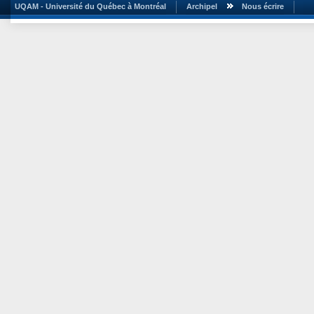
UQAM - Université du Québec à Montréal
Archipel
Nous écrire