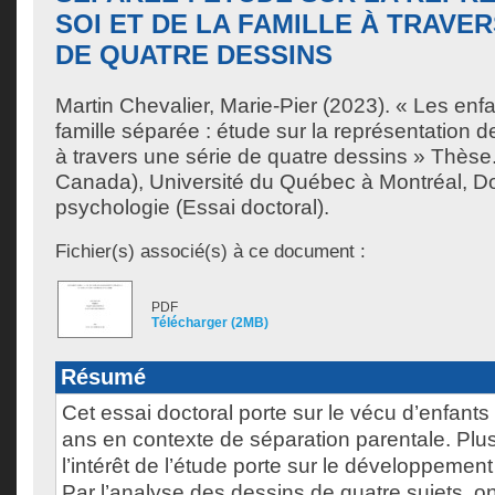
SOI ET DE LA FAMILLE À TRAVER
DE QUATRE DESSINS
Martin Chevalier, Marie-Pier
(2023). « Les enfa
famille séparée : étude sur la représentation de
à travers une série de quatre dessins » Thèse
Canada), Université du Québec à Montréal, Do
psychologie (Essai doctoral).
Fichier(s) associé(s) à ce document :
PDF
Télécharger (2MB)
Résumé
Cet essai doctoral porte sur le vécu d’enfants
ans en contexte de séparation parentale. Plu
l’intérêt de l’étude porte sur le développement 
Par l’analyse des dessins de quatre sujets, 