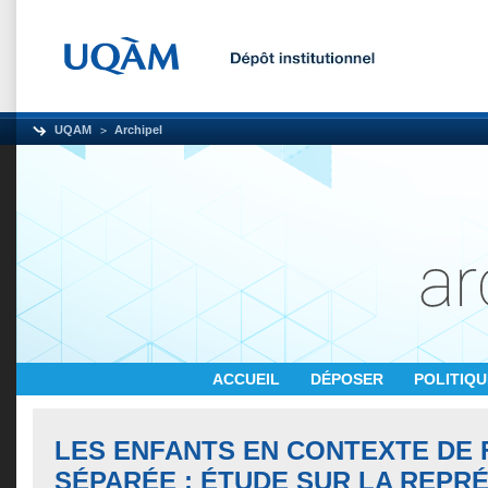
UQAM
Archipel
ACCUEIL
DÉPOSER
POLITIQ
LES ENFANTS EN CONTEXTE DE 
SÉPARÉE : ÉTUDE SUR LA REPR