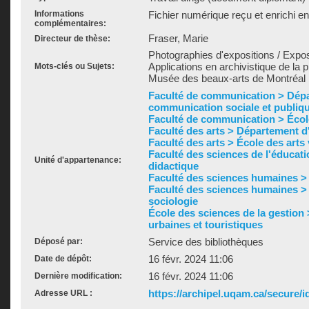
Informations
Fichier numérique reçu et enrichi e
complémentaires:
Fraser, Marie
Directeur de thèse:
Photographies d'expositions / Expo
Applications en archivistique de la 
Mots-clés ou Sujets:
Musée des beaux-arts de Montréal
Faculté de communication > Dép
communication sociale et publiq
Faculté de communication > Écol
Faculté des arts > Département d'h
Faculté des arts > École des arts
Faculté des sciences de l'éducat
Unité d'appartenance:
didactique
Faculté des sciences humaines >
Faculté des sciences humaines >
sociologie
École des sciences de la gestion
urbaines et touristiques
Service des bibliothèques
Déposé par:
16 févr. 2024 11:06
Date de dépôt:
16 févr. 2024 11:06
Dernière modification:
https://archipel.uqam.ca/secure/i
Adresse URL :