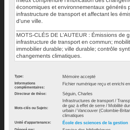
mieux comprendre l’imbrication des changem
économiques et environnementaux générés 
infrastructure de transport et affectant les é
d’une ville.
___________________________________
MOTS-CLÉS DE L’AUTEUR : Émissions de gaz 
infrastructure de transport en commun; mobili
immobilier durable; ville durable; contrôle syn
changements climatiques.
Mémoire accepté
Type:
Informations
Fichier numérique reçu et enrichi e
complémentaires:
Séguin, Charles
Directeur de thèse:
Infrastructures de transport / Trans
de gaz à effet de serre / Mobilité 
Mots-clés ou Sujets:
urbain / Vancouver (Colombie-Brit
climatiques
École des sciences de la gestion
Unité d'appartenance:
Service des bibliothèques
Déposé par: