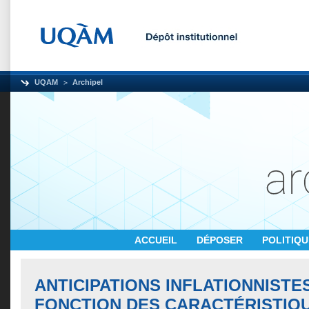
UQAM
Archipel
ACCUEIL
DÉPOSER
POLITIQ
ANTICIPATIONS INFLATIONNISTE
FONCTION DES CARACTÉRISTIQ