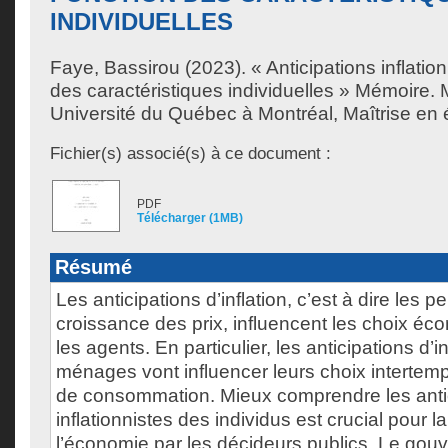
INDIVIDUELLES
Faye, Bassirou
(2023). « Anticipations inflatio
des caractéristiques individuelles » Mémoire.
Université du Québec à Montréal, Maîtrise en
Fichier(s) associé(s) à ce document :
PDF
Télécharger (1MB)
Résumé
Les anticipations d’inflation, c’est à dire les p
croissance des prix, influencent les choix é
les agents. En particulier, les anticipations d’i
ménages vont influencer leurs choix intertem
de consommation. Mieux comprendre les anti
inflationnistes des individus est crucial pour l
l’économie par les décideurs publics. Le gou