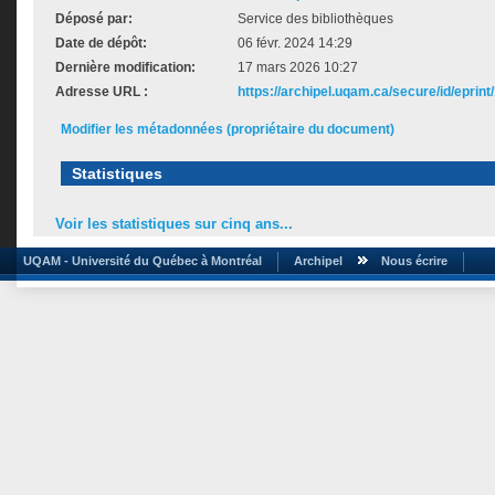
Déposé par:
Service des bibliothèques
Date de dépôt:
06 févr. 2024 14:29
Dernière modification:
17 mars 2026 10:27
Adresse URL :
https://archipel.uqam.ca/secure/id/eprint
Modifier les métadonnées (propriétaire du document)
Statistiques
Voir les statistiques sur cinq ans...
UQAM - Université du Québec à Montréal
Archipel
Nous écrire