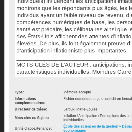
individuels) influencent les anticipations infla
montrons que les répondants plus âgés, les 
individus ayant un faible niveau de revenu, d
compétences numériques de base, les personn
santé est précaire, les célibataires ainsi que 
des États-Unis affichent des attentes d’inflati
élevées. De plus, ils font également preuve d’
d’anticipation inflationniste plus importantes.
___________________________________
MOTS-CLÉS DE L’AUTEUR : anticipations, inf
caractéristiques individuelles, Moindres Carré
Type:
Mémoire accepté
Informations
Fichier numérique reçu et enrichi en forma
complémentaires:
Directeur de thèse:
Leroux, Marie-Louise
Inflation / Anticipation / Perceptions des c
Mots-clés ou Sujets:
individuelles
École des sciences de la gestion > Dép
Unité d'appartenance:
économiques