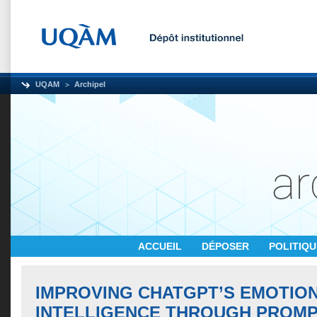
UQAM
Archipel
ACCUEIL
DÉPOSER
POLITIQ
IMPROVING CHATGPT’S EMOTIO
INTELLIGENCE THROUGH PROM