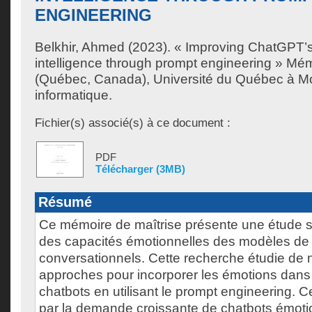
ENGINEERING
Belkhir, Ahmed
(2023). « Improving ChatGPT’s
intelligence through prompt engineering » Mém
(Québec, Canada), Université du Québec à Mon
informatique.
Fichier(s) associé(s) à ce document :
PDF
Télécharger (3MB)
Résumé
Ce mémoire de maîtrise présente une étude su
des capacités émotionnelles des modèles de
conversationnels. Cette recherche étudie de 
approches pour incorporer les émotions dans
chatbots en utilisant le prompt engineering. Ce
par la demande croissante de chatbots émot