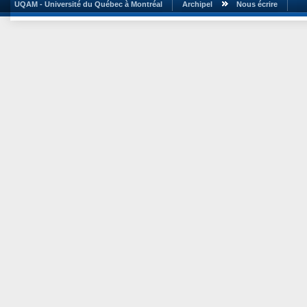
UQAM - Université du Québec à Montréal
Archipel
Nous écrire