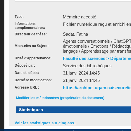
Mémoire accepté
Type:
Informations
Fichier numérique reçu et enrichi e
complémentaires:
Sadat, Fatiha
Directeur de thèse:
Agents conversationnels / ChatGPT 
émotionnelle / Émotions / Rédacti
Mots-clés ou Sujets:
langage / Apprentissage par transfert 
Faculté des sciences > Départem
Unité d'appartenance:
Service des bibliothèques
Déposé par:
31 janv. 2024 14:45
Date de dépôt:
31 janv. 2024 14:45
Dernière modification:
https://archipel.uqam.ca/secure/i
Adresse URL :
Modifier les métadonnées (propriétaire du document)
Statistiques
Voir les statistiques sur cinq ans...