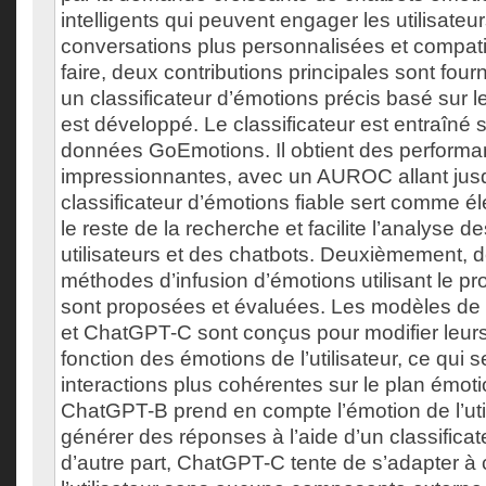
intelligents qui peuvent engager les utilisate
conversations plus personnalisées et compat
faire, deux contributions principales sont four
un classificateur d’émotions précis basé su
est développé. Le classificateur est entraîné 
données GoEmotions. Il obtient des perform
impressionnantes, avec un AUROC allant jus
classificateur d’émotions fiable sert comme 
le reste de la recherche et facilite l’analyse 
utilisateurs et des chatbots. Deuxièmement, 
méthodes d’infusion d’émotions utilisant le p
sont proposées et évaluées. Les modèles de
et ChatGPT-C sont conçus pour modifier leur
fonction des émotions de l’utilisateur, ce qui s
interactions plus cohérentes sur le plan émoti
ChatGPT-B prend en compte l’émotion de l’uti
générer des réponses à l’aide d’un classificat
d’autre part, ChatGPT-C tente de s’adapter à