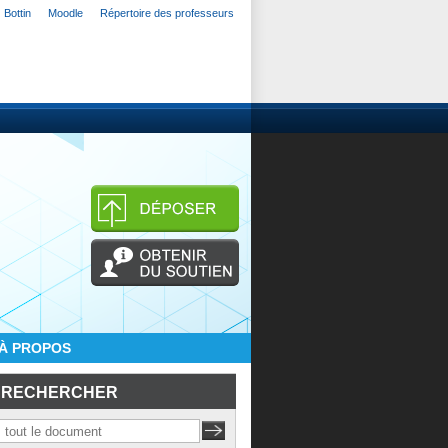
Bottin
Moodle
Répertoire des professeurs
À PROPOS
RECHERCHER