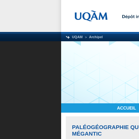
UQAM
Archipel
ACCUEIL
PALÉOGÉOGRAPHIE QUA
MÉGANTIC