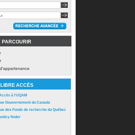
PARCOURIR
e
r
 d'appartenance
LIBRE ACCÈS
 Accès à l'UQAM
ique Gouvernement du Canada
ique des Fonds de recherche du Québec
olicy finder