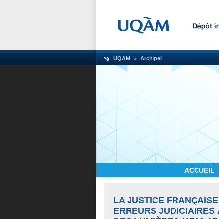
UQAM
Archipel
ACCUEIL
LA JUSTICE FRANÇAISE
ERREURS JUDICIAIRES 