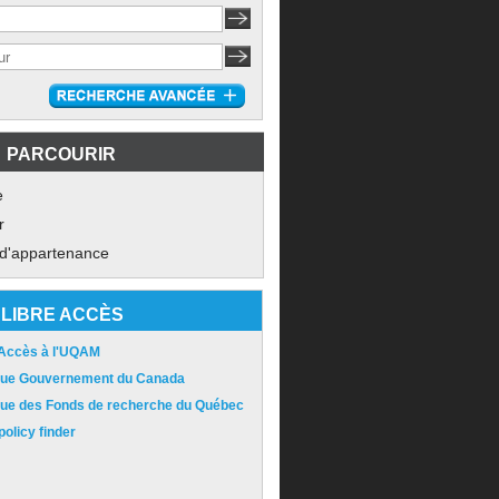
PARCOURIR
e
r
 d'appartenance
LIBRE ACCÈS
 Accès à l'UQAM
ique Gouvernement du Canada
ique des Fonds de recherche du Québec
olicy finder