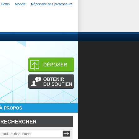
Bottin
Moodle
Répertoire des professeurs
À PROPOS
RECHERCHER