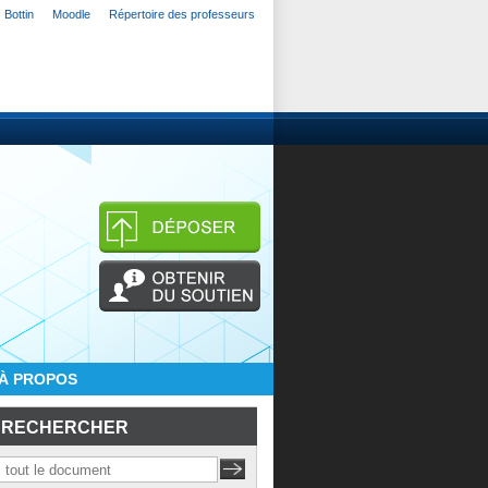
Bottin
Moodle
Répertoire des professeurs
À PROPOS
RECHERCHER