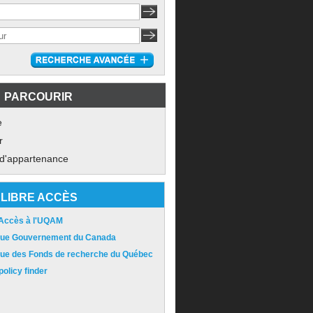
PARCOURIR
e
r
 d'appartenance
LIBRE ACCÈS
 Accès à l'UQAM
ique Gouvernement du Canada
ique des Fonds de recherche du Québec
olicy finder