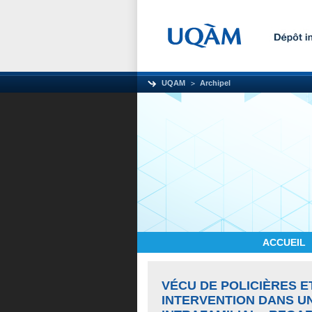
UQAM
Archipel
ACCUEIL
VÉCU DE POLICIÈRES ET
INTERVENTION DANS U