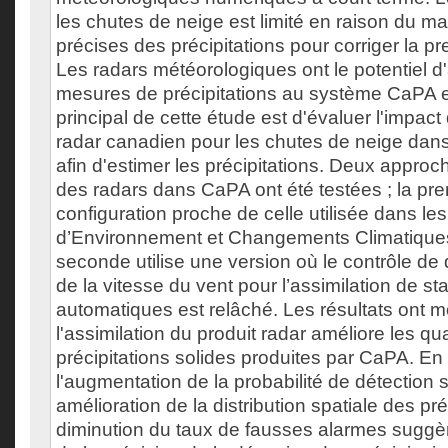
les chutes de neige est limité en raison du 
précises des précipitations pour corriger la pr
Les radars météorologiques ont le potentiel d
mesures de précipitations au système CaPA en 
principal de cette étude est d'évaluer l'impact 
radar canadien pour les chutes de neige da
afin d'estimer les précipitations. Deux approch
des radars dans CaPA ont été testées ; la pre
configuration proche de celle utilisée dans le
d’Environnement et Changements Climatique
seconde utilise une version où le contrôle de q
de la vitesse du vent pour l’assimilation de st
automatiques est relâché. Les résultats ont 
l'assimilation du produit radar améliore les qu
précipitations solides produites par CaPA. En p
l'augmentation de la probabilité de détection
amélioration de la distribution spatiale des préc
diminution du taux de fausses alarmes suggè