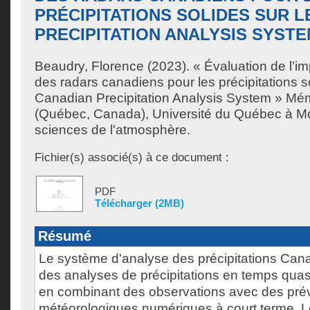
PRÉCIPITATIONS SOLIDES SUR L
PRECIPITATION ANALYSIS SYST
Beaudry, Florence
(2023). « Évaluation de l’im
des radars canadiens pour les précipitations so
Canadian Precipitation Analysis System » Mém
(Québec, Canada), Université du Québec à Mon
sciences de l'atmosphère.
Fichier(s) associé(s) à ce document :
PDF
Télécharger (2MB)
Résumé
Le système d'analyse des précipitations Cana
des analyses de précipitations en temps quas
en combinant des observations avec des pré
météorologiques numériques à court terme. L