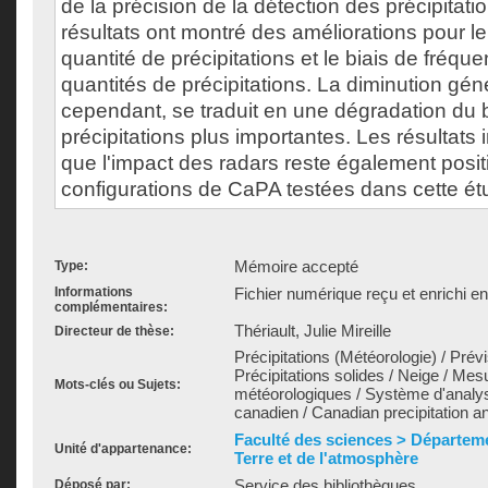
de la précision de la détection des précipitatio
résultats ont montré des améliorations pour le
quantité de précipitations et le biais de fréque
quantités de précipitations. La diminution géné
cependant, se traduit en une dégradation du b
précipitations plus importantes. Les résultats
que l'impact des radars reste également posit
configurations de CaPA testées dans cette ét
Mémoire accepté
Type:
Informations
Fichier numérique reçu et enrichi e
complémentaires:
Thériault, Julie Mireille
Directeur de thèse:
Précipitations (Météorologie) / Pré
Précipitations solides / Neige / Me
Mots-clés ou Sujets:
météorologiques / Système d'analy
canadien / Canadian precipitation 
Faculté des sciences > Départeme
Unité d'appartenance:
Terre et de l'atmosphère
Service des bibliothèques
Déposé par: