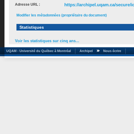
https://archipel.uqam.ca/secure/i
Adresse URL :
Modifier les métadonnées (propriétaire du document)
Statistiques
Voir les statistiques sur cinq ans...
UQAM - Université du Québec à Montréal
Archipel
Nous écrire