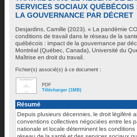
SERVICES SOCIAUX QUÉBÉCOIS :
LA GOUVERNANCE PAR DÉCRET
Desjardins, Camille
(2023). « La pandémie CO
conditions de travail dans le réseau de la sant
québécois : impact de la gouvernance par déc
Montréal (Québec, Canada), Université du Qu
Maîtrise en droit du travail.
Fichier(s) associé(s) à ce document :
PDF
Télécharger (1MB)
Résumé
Depuis plusieurs décennies, le droit légiféré a
conventions collectives négociées entre les pa
nationale et locale déterminent les conditions 
réseau de la santé et des services sociaux q