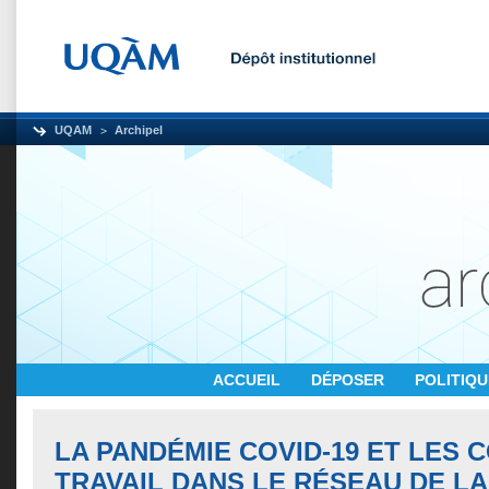
UQAM
Archipel
ACCUEIL
DÉPOSER
POLITIQ
LA PANDÉMIE COVID-19 ET LES 
TRAVAIL DANS LE RÉSEAU DE LA