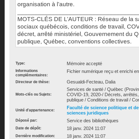
organisation à l’autre.
___________________________________
MOTS-CLÉS DE L’AUTEUR : Réseau de la san
sociaux québécois, conditions de travail, CO
décret, arrêté ministériel, Gouvernement du 
publique, Québec, conventions collectives.
Mémoire accepté
Type:
Informations
Fichier numérique reçu et enrichi e
complémentaires:
Gesualdi-Fecteau, Dalia
Directeur de thèse:
Services de santé / Québec (Provi
COVID-19, 2020-/ Décrets, arrêtés,
Mots-clés ou Sujets:
publique / Conditions de travail / Co
Faculté de science politique et d
Unité d'appartenance:
sciences juridiques
Service des bibliothèques
Déposé par:
18 janv. 2024 11:07
Date de dépôt:
18 janv. 2024 11:07
Dernière modification: