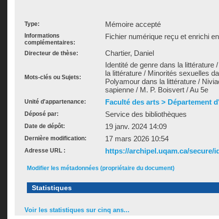
Mémoire accepté
Type:
Informations
Fichier numérique reçu et enrichi e
complémentaires:
Chartier, Daniel
Directeur de thèse:
Identité de genre dans la littérature
la littérature / Minorités sexuelles dan
Mots-clés ou Sujets:
Polyamour dans la littérature / Ni
sapienne / M. P. Boisvert / Au 5e
Faculté des arts > Département d'
Unité d'appartenance:
Service des bibliothèques
Déposé par:
19 janv. 2024 14:09
Date de dépôt:
17 mars 2026 10:54
Dernière modification:
https://archipel.uqam.ca/secure/i
Adresse URL :
Modifier les métadonnées (propriétaire du document)
Statistiques
Voir les statistiques sur cinq ans...