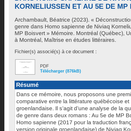
KORNELIUSSEN ET AU 5E DE MP
Archambault, Béatrice
(2023). « Déconstructi
genre dans Homo sapienne de Niviaq Korneli
MP Boisvert » Mémoire. Montréal (Québec), U
à Montréal, Maîtrise en études littéraires.
Fichier(s) associé(s) à ce document :
PDF
Télécharger (876kB)
Résumé
Dans ce mémoire, nous proposons une premi
comparative entre la littérature québécoise et l
groenlandaise. Il s’agit d’une analyse de la 
de genre dans deux romans : Au 5e de MP Boi
Homo sapienne (2017 pour la traduction franç
version originale groenlandaise) de Niviaq K