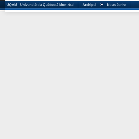
UQAM - Université du Québec à Montréal
Archipel
Nous écrire