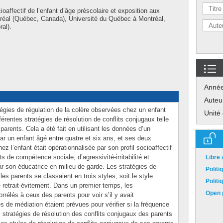
ioaffectif de l’enfant d’âge préscolaire et exposition aux
tréal (Québec, Canada), Université du Québec à Montréal,
al).
Anné
Auteu
ratégies de régulation de la colère observées chez un enfant
Unité
ifférentes stratégies de résolution de conflits conjugaux telle
arents. Cela a été fait en utilisant les données d’un
ar un enfant âgé entre quatre et six ans, et ses deux
ez l’enfant était opérationnalisée par son profil socioaffectif
 de compétence sociale, d’agressivité-irritabilité et
Libre
par son éducatrice en milieu de garde. Les stratégies de
Polit
les parents se classaient en trois styles, soit le style
Polit
le retrait-évitement. Dans un premier temps, les
Open p
rrélés à ceux des parents pour voir s’il y avait
 de médiation étaient prévues pour vérifier si la fréquence
s stratégies de résolution des conflits conjugaux des parents