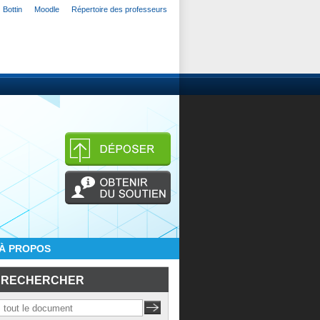
Bottin
Moodle
Répertoire des professeurs
À PROPOS
RECHERCHER