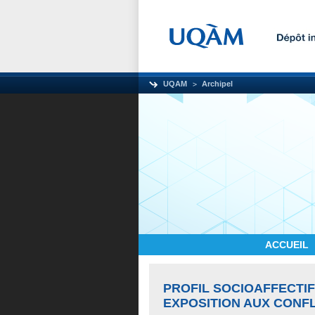
UQAM
Archipel
ACCUEIL
PROFIL SOCIOAFFECTIF
EXPOSITION AUX CONF