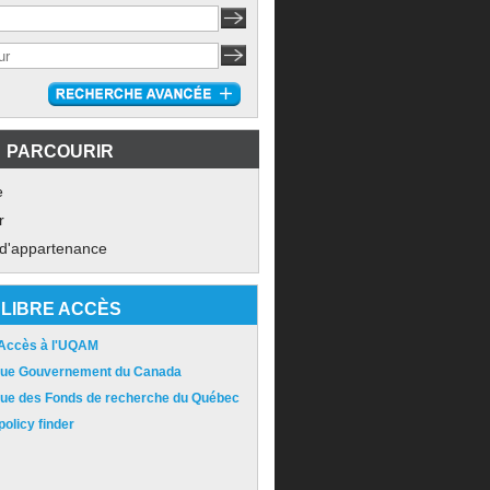
PARCOURIR
e
r
 d'appartenance
LIBRE ACCÈS
 Accès à l'UQAM
ique Gouvernement du Canada
ique des Fonds de recherche du Québec
olicy finder