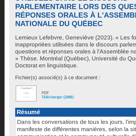
PARLEMENTAIRE LORS DES QUE
RÉPONSES ORALES À L'ASSEMB
NATIONALE DU QUÉBEC
Lemieux Lefebvre, Geneviève
(2023). « Les f
inappropriées utilisées dans le discours parle
questions et réponses orales à l'Assemblée n
» Thèse. Montréal (Québec), Université du Qu
Doctorat en linguistique.
Fichier(s) associé(s) à ce document :
PDF
Télécharger (2MB)
Résumé
Dans les conversations de tous les jours, l’im
manifeste de différentes manières, selon la si