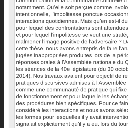
communication et la communauté culturelle d
notamment. Qu’elle soit perçue comme involo
intentionnelle, l’impolitesse ponctue occasion
interactions quotidiennes. Mais qu’en est-il du
pour lequel des confrontations sont attendues
et pour lequel l’impolitesse se veut une strat
malmener l’image positive de l’adversaire ? D
cette thèse, nous avons entrepris de faire l’
jugées inappropriées produites lors de la pér
réponses orales à l’Assemblée nationale du 
les séances de la 40e législature (du 30 oct
2014). Nos travaux avaient pour objectif de 
pratiques discursives admises à l’Assemblée n
comme une communauté de pratique qui fixe 
de fonctionnement et pour laquelle les échan
des procédures bien spécifiques. Pour ce fai
considéré les interactions et nous avons sél
les formes pour lesquelles il y avait interventio
signalait explicitement qu’il y a eu, lors du tou