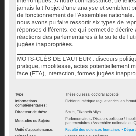
interrompues. À notre connaissance, de telles
jamais fait l’objet d’une analyse et semblent 
de fonctionnement de l’Assemblée nationale
nous avons pu faire ressortir six types de repr
réponses différents, ce qui permet de décrire
réactions des parlementaires à la suite de l’ut
jugées inappropriées.
___________________________________
MOTS-CLÉS DE L’AUTEUR : discours politi
pratique, impolitesse, actes potentiellement 
face (FTA), interaction, formes jugées inappr
Type:
Thèse ou essai doctoral accepté
Informations
Fichier numérique reçu et enrichi en forma
complémentaires:
Directeur de thèse:
Smith, Elizabeth Allyn
Parlementaires / Discours politique / Impol
Mots-clés ou Sujets:
parlementaires / Assemblée nationale du
Unité d'appartenance:
Faculté des sciences humaines > Départ