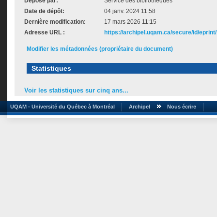
Déposé par:
Service des bibliothèques
Date de dépôt:
04 janv. 2024 11:58
Dernière modification:
17 mars 2026 11:15
Adresse URL :
https://archipel.uqam.ca/secure/id/eprint
Modifier les métadonnées (propriétaire du document)
Statistiques
Voir les statistiques sur cinq ans...
UQAM - Université du Québec à Montréal
Archipel
Nous écrire