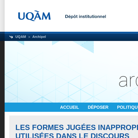
UQAM
Archipel
ACCUEIL
DÉPOSER
POLITIQ
LES FORMES JUGÉES INAPPROP
UTILISÉES DANS LE DISCOURS