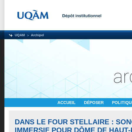
UQAM
Archipel
ACCUEIL
DÉPOSER
POLITIQ
DANS LE FOUR STELLAIRE : SO
IMMERSIF POUR DÔME DE HAUT-