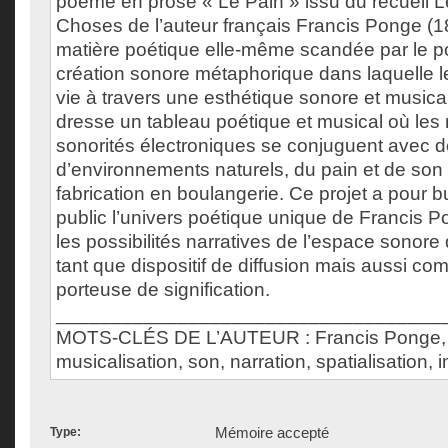
poème en prose « Le Pain » issu du recueil Le
Choses de l’auteur français Francis Ponge (1
matière poétique elle-même scandée par le p
création sonore métaphorique dans laquelle 
vie à travers une esthétique sonore et musica
dresse un tableau poétique et musical où les 
sonorités électroniques se conjuguent avec 
d’environnements naturels, du pain et de so
fabrication en boulangerie. Ce projet a pour b
public l’univers poétique unique de Francis P
les possibilités narratives de l’espace sonore
tant que dispositif de diffusion mais aussi co
porteuse de signification.
___________________________________
MOTS-CLÉS DE L’AUTEUR : Francis Ponge, p
musicalisation, son, narration, spatialisation,
Mémoire accepté
Type: