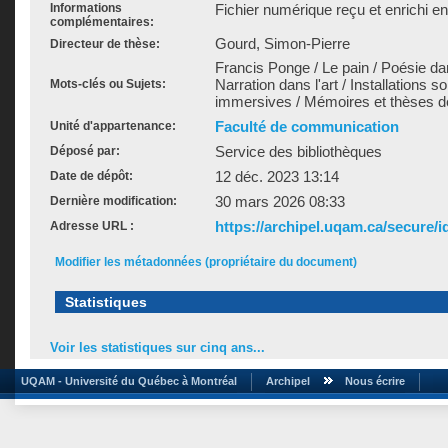
Informations
Fichier numérique reçu et enrichi e
complémentaires:
Gourd, Simon-Pierre
Directeur de thèse:
Francis Ponge / Le pain / Poésie dans
Narration dans l'art / Installations 
Mots-clés ou Sujets:
immersives / Mémoires et thèses de
Faculté de communication
Unité d'appartenance:
Service des bibliothèques
Déposé par:
12 déc. 2023 13:14
Date de dépôt:
30 mars 2026 08:33
Dernière modification:
https://archipel.uqam.ca/secure/i
Adresse URL :
Modifier les métadonnées (propriétaire du document)
Statistiques
Voir les statistiques sur cinq ans...
UQAM - Université du Québec à Montréal
Archipel
Nous écrire