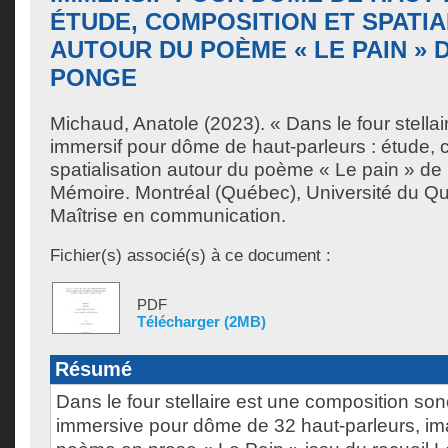
ÉTUDE, COMPOSITION ET SPATIA
AUTOUR DU POÈME « LE PAIN » 
PONGE
Michaud, Anatole
(2023). « Dans le four stella
immersif pour dôme de haut-parleurs : étude, 
spatialisation autour du poème « Le pain » de
Mémoire. Montréal (Québec), Université du Q
Maîtrise en communication.
Fichier(s) associé(s) à ce document :
PDF
Télécharger (2MB)
Résumé
Dans le four stellaire est une composition so
immersive pour dôme de 32 haut-parleurs, ima