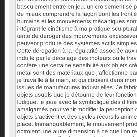
basculement entre en jeu, un croisement se pr
de mieux comprendre la façon dont les frontiè
humains et les mouvements mécaniques sont 
intégrant le cinétisme à ma pratique sculpturale
tente de déroger des mouvements excessivem
peuvent produire des systèmes actifs simples,
Cette dérogation à la régularité associée aux
induite par le décalage des moteurs ou le travai
confère une certaine sensibilité aux objets cré
métal sont des matériaux que j’affectionne pa
je travaille à la main, et qui côtoient dans mon
issues de manufactures industrielles. Je fabriq
objets usuels que je détourne de leur fonctio
ludique, je joue avec la symbolique des diffé
amalgamés pour venir modifier la perception 
objets s’activent et des cycles récursifs anim
place. Immanquablement, le mouvement produ
octroient une autre dimension à ce que l’on r