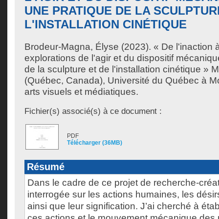
UNE PRATIQUE DE LA SCULPTUR
L'INSTALLATION CINÉTIQUE
Brodeur-Magna, Élyse
(2023). « De l'inaction à 
explorations de l'agir et du dispositif mécaniq
de la sculpture et de l'installation cinétique »
(Québec, Canada), Université du Québec à Mon
arts visuels et médiatiques.
Fichier(s) associé(s) à ce document :
PDF
Télécharger (36MB)
Résumé
Dans le cadre de ce projet de recherche-créat
interrogée sur les actions humaines, les désir
ainsi que leur signification. J’ai cherché à étab
ces actions et le mouvement mécanique des