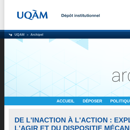
UQAM
Archipel
ACCUEIL
DÉPOSER
POLITIQ
DE L'INACTION À L'ACTION : EX
L'AGIR ET DU DISPOSITIF MÉCA