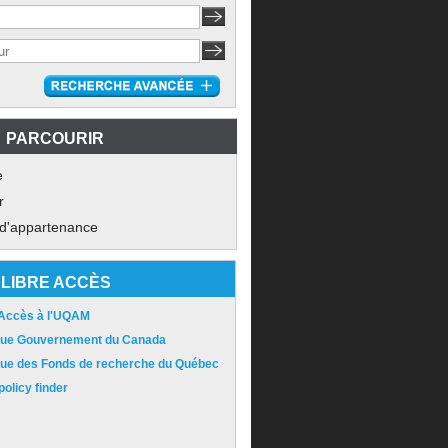
PARCOURIR
e
r
 d'appartenance
LIBRE ACCÈS
 Accès à l'UQAM
ique Gouvernement du Canada
ique des Fonds de recherche du Québec
olicy finder