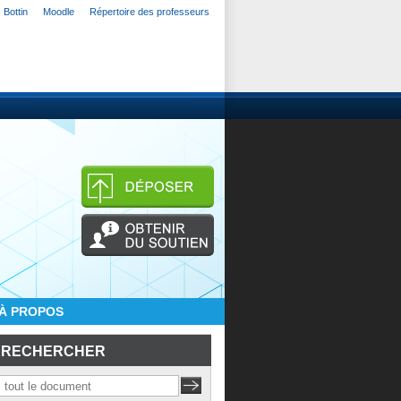
Bottin
Moodle
Répertoire des professeurs
À PROPOS
RECHERCHER