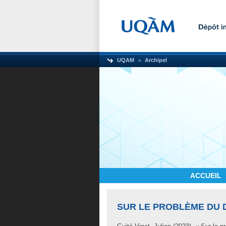
UQAM
Archipel
ACCUEIL
SUR LE PROBLÈME DU 