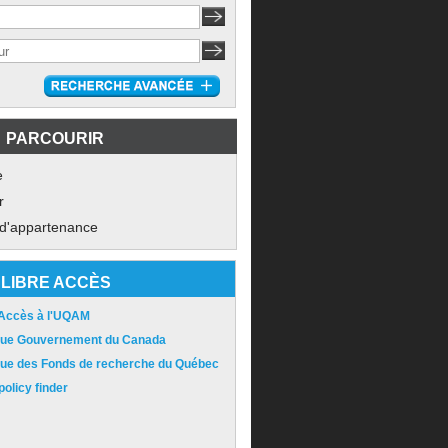
PARCOURIR
e
r
 d'appartenance
LIBRE ACCÈS
 Accès à l'UQAM
ique Gouvernement du Canada
ique des Fonds de recherche du Québec
olicy finder