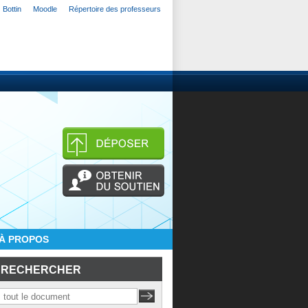
Bottin
Moodle
Répertoire des professeurs
À PROPOS
RECHERCHER