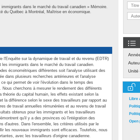
es immigrants dans le marché du travail canadien » Mémoire.
té du Québec à Montréal, Maîtrise en économique.
Anné
de l'Enquête sur la dynamique de travail et du revenu (EDTR)
Auteu
nt les immigrants dans le marché du travail canadien.
es économétriques différentes soit l'analyse utilisant des
Unité
sée dans plusieurs recherches antérieures et l'analyse
, ce qui permet de voir l'évolution dans le temps des
llon. Nous cherchons à mesurer le rendement des différents
 théorie du capital humain, les effets existant selon la
Libre
et la différence selon le sexe des travailleurs par rapport au
eures de travail annuelles rémunérées et au revenu de travail
Polit
ltats obtenus pour les immigrants et les travailleurs
Polit
émontrent qu'il y a des provinces où l'intégration des
Open p
 d'autres. Dans l'ensemble, les critères utilisés par le
ir les nouveaux immigrants sont efficaces. Toutefois, nous
rtantes, avec les travailleurs d'origine canadienne.