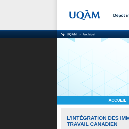
UQAM
Archipel
ACCUEIL
L'INTÉGRATION DES I
TRAVAIL CANADIEN